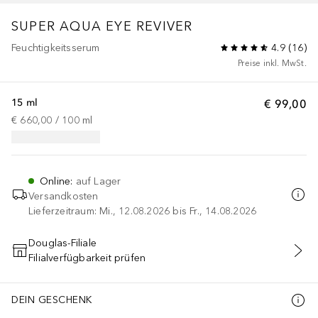
SUPER AQUA
EYE REVIVER
Feuchtigkeitsserum
4.9
(
16
)
Preise inkl. MwSt.
15 ml
€ 99,00
€ 660,00
 / 
100
ml
Online
:
auf Lager
Versandkosten
Lieferzeitraum: Mi., 12.08.2026 bis Fr., 14.08.2026
Douglas-Filiale
Filialverfügbarkeit prüfen
IN DEN WARENKORB
DEIN GESCHENK