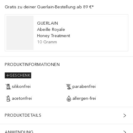
Gratis zu deiner Guerlain-Bestellung ab 89 €*
GUERLAIN
Abeille Royale
Honey Treatment
10
Gramm
PRODUKTINFORMATIONEN
GESCHENK
silikonfrei
parabenfrei
acetonfrei
allergen-frei
PRODUKTDETAILS
ANWENDUNG