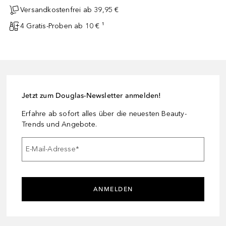
Versandkostenfrei ab 39,95 €
4 Gratis-Proben ab 10 € ¹
Jetzt zum Douglas-Newsletter anmelden!
Erfahre ab sofort alles über die neuesten Beauty-
Trends und Angebote.
E-Mail-Adresse
*
ANMELDEN