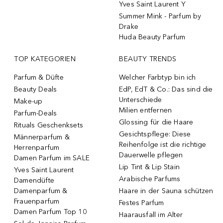
Yves Saint Laurent Y
Summer Mink - Parfum by
Drake
Huda Beauty Parfum
TOP KATEGORIEN
BEAUTY TRENDS
Parfum & Düfte
Welcher Farbtyp bin ich
Beauty Deals
EdP, EdT & Co.: Das sind die
Unterschiede
Make-up
Milien entfernen
Parfum-Deals
Glossing für die Haare
Rituals Geschenksets
Gesichtspflege: Diese
Männerparfum &
Reihenfolge ist die richtige
Herrenparfum
Dauerwelle pflegen
Damen Parfum im SALE
Lip Tint & Lip Stain
Yves Saint Laurent
Arabische Parfums
Damendüfte
Damenparfum &
Haare in der Sauna schützen
Frauenparfum
Festes Parfum
Damen Parfum Top 10
Haarausfall im Alter