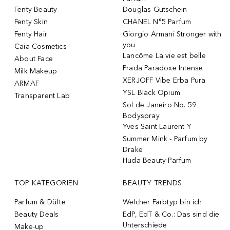
Fenty Beauty
Douglas Gutschein
Fenty Skin
CHANEL N°5 Parfum
Fenty Hair
Giorgio Armani Stronger with
you
Caia Cosmetics
Lancôme La vie est belle
About Face
Prada Paradoxe Intense
Milk Makeup
XERJOFF Vibe Erba Pura
ARMAF
YSL Black Opium
Transparent Lab
Sol de Janeiro No. 59
Bodyspray
Yves Saint Laurent Y
Summer Mink - Parfum by
Drake
Huda Beauty Parfum
TOP KATEGORIEN
BEAUTY TRENDS
Parfum & Düfte
Welcher Farbtyp bin ich
Beauty Deals
EdP, EdT & Co.: Das sind die
Unterschiede
Make-up