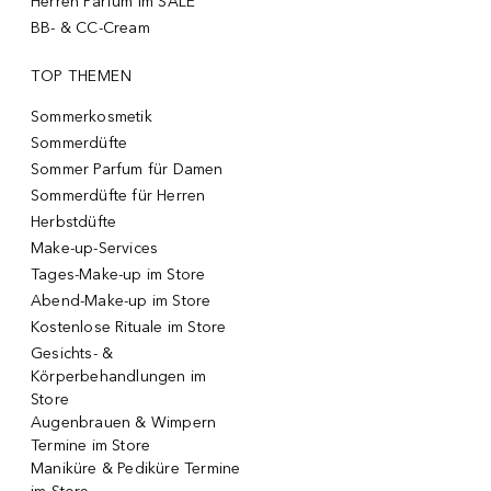
Herren Parfum im SALE
BB- & CC-Cream
TOP THEMEN
Sommerkosmetik
Sommerdüfte
Sommer Parfum für Damen
Sommerdüfte für Herren
Herbstdüfte
Make-up-Services
Tages-Make-up im Store
Abend-Make-up im Store
Kostenlose Rituale im Store
Gesichts- &
Körperbehandlungen im
Store
Augenbrauen & Wimpern
Termine im Store
Maniküre & Pediküre Termine