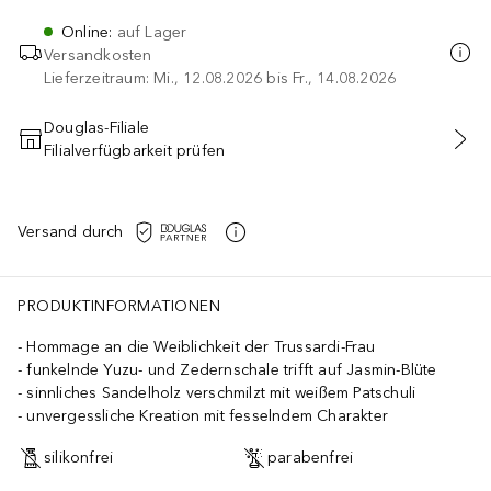
Online
:
auf Lager
Versandkosten
Lieferzeitraum: Mi., 12.08.2026 bis Fr., 14.08.2026
Douglas-Filiale
Filialverfügbarkeit prüfen
IN DEN WARENKORB
Versand durch
PRODUKTINFORMATIONEN
Hommage an die Weiblichkeit der Trussardi-Frau
funkelnde Yuzu- und Zedernschale trifft auf Jasmin-Blüte
sinnliches Sandelholz verschmilzt mit weißem Patschuli
unvergessliche Kreation mit fesselndem Charakter
silikonfrei
parabenfrei