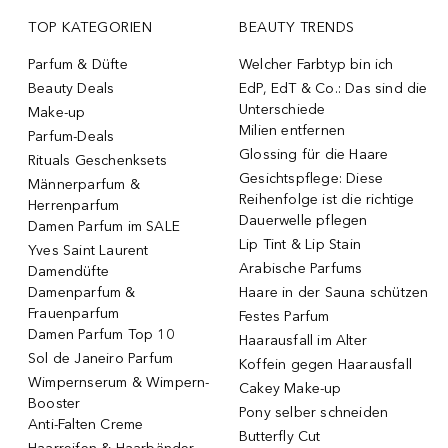
TOP KATEGORIEN
BEAUTY TRENDS
Parfum & Düfte
Welcher Farbtyp bin ich
Beauty Deals
EdP, EdT & Co.: Das sind die
Unterschiede
Make-up
Milien entfernen
Parfum-Deals
Glossing für die Haare
Rituals Geschenksets
Gesichtspflege: Diese
Männerparfum &
Reihenfolge ist die richtige
Herrenparfum
Dauerwelle pflegen
Damen Parfum im SALE
Lip Tint & Lip Stain
Yves Saint Laurent
Arabische Parfums
Damendüfte
Damenparfum &
Haare in der Sauna schützen
Frauenparfum
Festes Parfum
Damen Parfum Top 10
Haarausfall im Alter
Sol de Janeiro Parfum
Koffein gegen Haarausfall
Wimpernserum & Wimpern-
Cakey Make-up
Booster
Pony selber schneiden
Anti-Falten Creme
Butterfly Cut