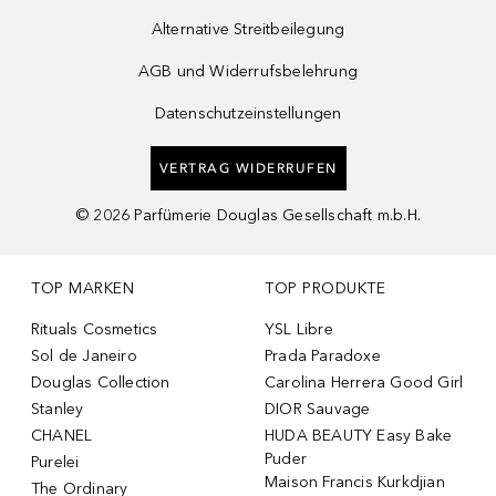
Alternative Streitbeilegung
AGB und Widerrufsbelehrung
Datenschutzeinstellungen
VERTRAG WIDERRUFEN
©
2026
Parfümerie Douglas Gesellschaft m.b.H.
TOP MARKEN
TOP PRODUKTE
Rituals Cosmetics
YSL Libre
Sol de Janeiro
Prada Paradoxe
Douglas Collection
Carolina Herrera Good Girl
Stanley
DIOR Sauvage
CHANEL
HUDA BEAUTY Easy Bake
Puder
Purelei
Maison Francis Kurkdjian
The Ordinary