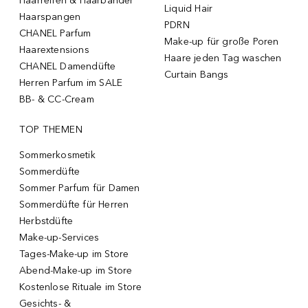
Haarreifen & Haarbänder
Liquid Hair
Haarspangen
PDRN
CHANEL Parfum
Make-up für große Poren
Haarextensions
Haare jeden Tag waschen
CHANEL Damendüfte
Curtain Bangs
Herren Parfum im SALE
BB- & CC-Cream
TOP THEMEN
Sommerkosmetik
Sommerdüfte
Sommer Parfum für Damen
Sommerdüfte für Herren
Herbstdüfte
Make-up-Services
Tages-Make-up im Store
Abend-Make-up im Store
Kostenlose Rituale im Store
Gesichts- &