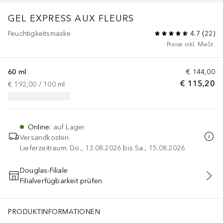
GEL EXPRESS AUX FLEURS
Feuchtigkeitsmaske
4.7
(
22
)
Preise inkl. MwSt.
60 ml
€ 144,00
€ 115,20
€ 192,00
 / 
100
ml
Online
:
auf Lager
Versandkosten
Lieferzeitraum: Do., 13.08.2026 bis Sa., 15.08.2026
Douglas-Filiale
Filialverfügbarkeit prüfen
IN DEN WARENKORB
PRODUKTINFORMATIONEN