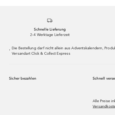
Schnelle Lieferung
2–4 Werktage Lieferzeit
Die Bestellung darf nicht allein aus Adventskalendern, Pro
¹
Versandart Click & Collect Express
Sicher bezahlen
Schnell vers
Alle Preise in
Versandkost