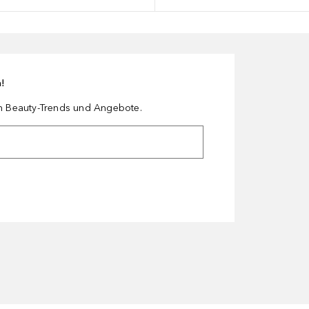
n!
en Beauty-Trends und Angebote.