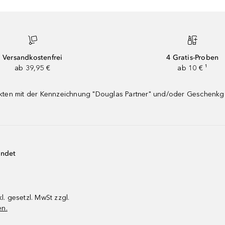
Versandkostenfrei
4 Gratis-Proben
ab 39,95 €
ab 10 € ¹
dukten mit der Kennzeichnung "Douglas Partner" und/oder Geschenk
endet
kl. gesetzl. MwSt zzgl.
en.