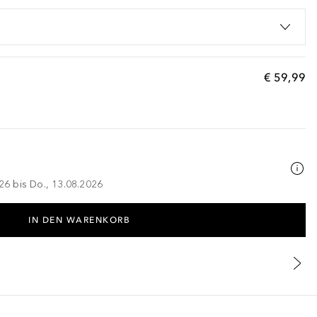
€ 59,99
026 bis Do., 13.08.2026
IN DEN WARENKORB