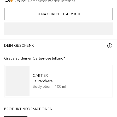
Online
:
Demnächst wieder lieferbar
BENACHRICHTIGE MICH
DEIN GESCHENK
Gratis zu deiner Cartier-Bestellung*
CARTIER
La Panthère
Bodylotion
-
100
ml
PRODUKTINFORMATIONEN