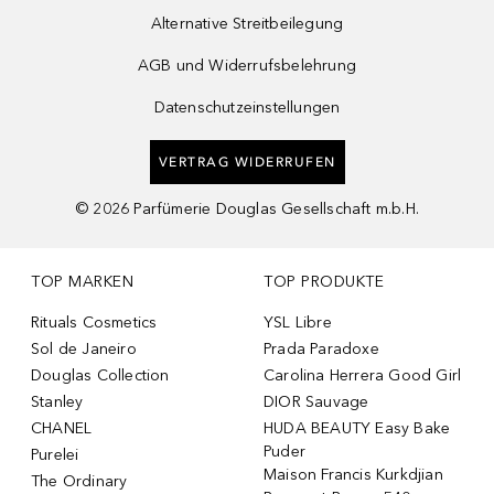
Alternative Streitbeilegung
AGB und Widerrufsbelehrung
Datenschutzeinstellungen
VERTRAG WIDERRUFEN
©
2026
Parfümerie Douglas Gesellschaft m.b.H.
TOP MARKEN
TOP PRODUKTE
Rituals Cosmetics
YSL Libre
Sol de Janeiro
Prada Paradoxe
Douglas Collection
Carolina Herrera Good Girl
Stanley
DIOR Sauvage
CHANEL
HUDA BEAUTY Easy Bake
Puder
Purelei
Maison Francis Kurkdjian
The Ordinary