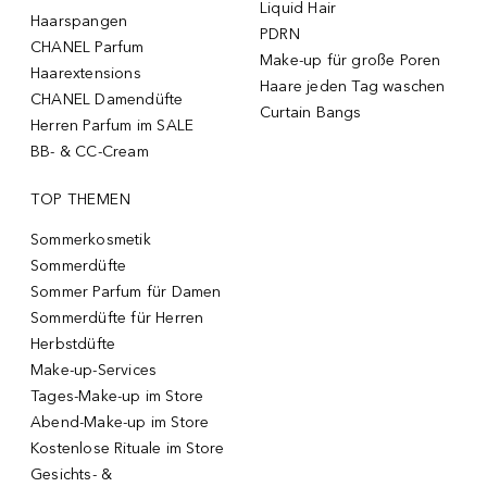
Liquid Hair
Haarspangen
PDRN
CHANEL Parfum
Make-up für große Poren
Haarextensions
Haare jeden Tag waschen
CHANEL Damendüfte
Curtain Bangs
Herren Parfum im SALE
BB- & CC-Cream
TOP THEMEN
Sommerkosmetik
Sommerdüfte
Sommer Parfum für Damen
Sommerdüfte für Herren
Herbstdüfte
Make-up-Services
Tages-Make-up im Store
Abend-Make-up im Store
Kostenlose Rituale im Store
Gesichts- &