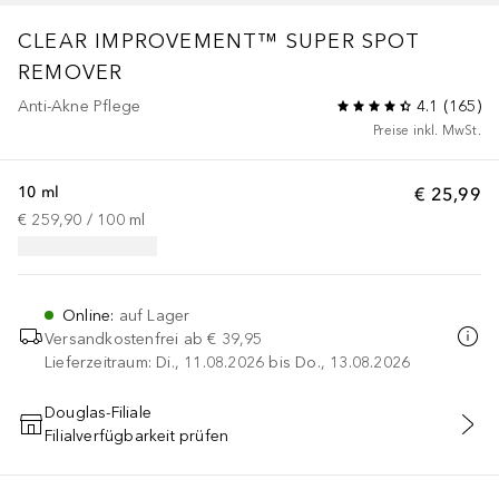
CLEAR IMPROVEMENT™
SUPER SPOT
REMOVER
Anti-Akne Pflege
4.1
(
165
)
Preise inkl. MwSt.
10 ml
€ 25,99
€ 259,90
 / 
100
ml
Online
:
auf Lager
Versandkostenfrei ab
€ 39,95
Lieferzeitraum: Di., 11.08.2026 bis Do., 13.08.2026
Douglas-Filiale
Filialverfügbarkeit prüfen
IN DEN WARENKORB