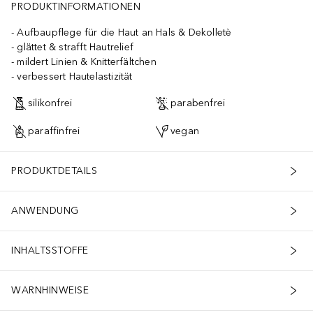
PRODUKTINFORMATIONEN
Aufbaupflege für die Haut an Hals & Dekolletè
glättet & strafft Hautrelief
mildert Linien & Knitterfältchen
verbessert Hautelastizität
silikonfrei
parabenfrei
paraffinfrei
vegan
PRODUKTDETAILS
ANWENDUNG
INHALTSSTOFFE
WARNHINWEISE