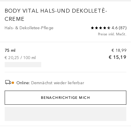
BODY VITAL
HALS-UND DEKOLLETÈ-
CREME
Hals- & Dekolletee-Pflege
4.6
(
87
)
Preise inkl. MwSt.
75 ml
€ 18,99
€ 15,19
€ 20,25
 / 
100
ml
Online
:
Demnächst wieder lieferbar
BENACHRICHTIGE MICH