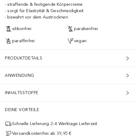
straffende & festigende Körpercreme
sorgt für Elastizität & Geschmeidigkeit
bewahrt vor dem Austrocknen
silikonfrei
parabenfrei
paraffinfrei
vegan
PRODUKTDETAILS
ANWENDUNG
INHALTSSTOFFE
DEINE VORTEILE
Schnelle Lieferung 2–4 Werktage Lieferzeit
Versandkostenfrei ab 39,95 €