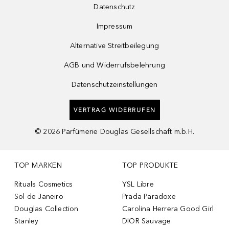
Datenschutz
Impressum
Alternative Streitbeilegung
AGB und Widerrufsbelehrung
Datenschutzeinstellungen
VERTRAG WIDERRUFEN
©
2026
Parfümerie Douglas Gesellschaft m.b.H.
TOP MARKEN
TOP PRODUKTE
Rituals Cosmetics
YSL Libre
Sol de Janeiro
Prada Paradoxe
Douglas Collection
Carolina Herrera Good Girl
Stanley
DIOR Sauvage