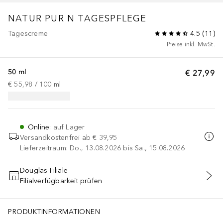
NATUR PUR N
TAGESPFLEGE
Tagescreme
4.5
(
11
)
Preise inkl. MwSt.
50 ml
€ 27,99
€ 55,98
 / 
100
ml
Online
:
auf Lager
Versandkostenfrei ab
€ 39,95
Lieferzeitraum: Do., 13.08.2026 bis Sa., 15.08.2026
Douglas-Filiale
Filialverfügbarkeit prüfen
IN DEN WARENKORB
PRODUKTINFORMATIONEN