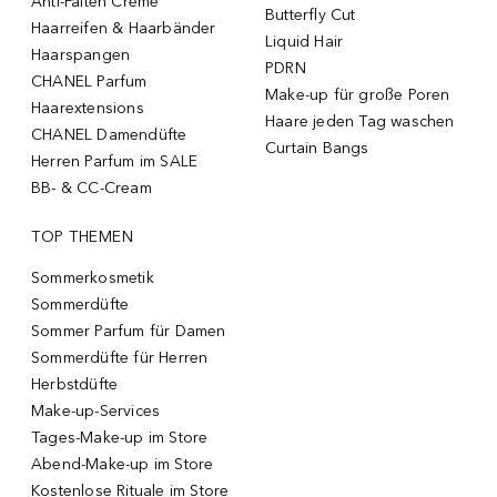
Anti-Falten Creme
Butterfly Cut
Haarreifen & Haarbänder
Liquid Hair
Haarspangen
PDRN
CHANEL Parfum
Make-up für große Poren
Haarextensions
Haare jeden Tag waschen
CHANEL Damendüfte
Curtain Bangs
Herren Parfum im SALE
BB- & CC-Cream
TOP THEMEN
Sommerkosmetik
Sommerdüfte
Sommer Parfum für Damen
Sommerdüfte für Herren
Herbstdüfte
Make-up-Services
Tages-Make-up im Store
Abend-Make-up im Store
Kostenlose Rituale im Store