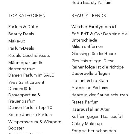
Huda Beauty Parfum
TOP KATEGORIEN
BEAUTY TRENDS
Parfum & Düfte
Welcher Farbtyp bin ich
Beauty Deals
EdP, EdT & Co.: Das sind die
Unterschiede
Make-up
Milien entfernen
Parfum-Deals
Glossing für die Haare
Rituals Geschenksets
Gesichtspflege: Diese
Männerparfum &
Reihenfolge ist die richtige
Herrenparfum
Dauerwelle pflegen
Damen Parfum im SALE
Lip Tint & Lip Stain
Yves Saint Laurent
Arabische Parfums
Damendüfte
Damenparfum &
Haare in der Sauna schützen
Frauenparfum
Festes Parfum
Damen Parfum Top 10
Haarausfall im Alter
Sol de Janeiro Parfum
Koffein gegen Haarausfall
Wimpernserum & Wimpern-
Cakey Make-up
Booster
Pony selber schneiden