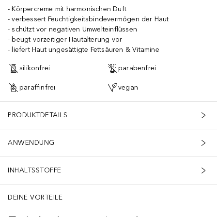
Körpercreme mit harmonischen Duft
verbessert Feuchtigkeitsbindevermögen der Haut
schützt vor negativen Umwelteinflüssen
beugt vorzeitiger Hautalterung vor
liefert Haut ungesättigte Fettsäuren & Vitamine
silikonfrei
parabenfrei
paraffinfrei
vegan
PRODUKTDETAILS
ANWENDUNG
INHALTSSTOFFE
DEINE VORTEILE