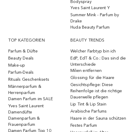
Bodyspray
Yves Saint Laurent Y
Summer Mink - Parfum by
Drake
Huda Beauty Parfum
TOP KATEGORIEN
BEAUTY TRENDS
Parfum & Düfte
Welcher Farbtyp bin ich
Beauty Deals
EdP, EdT & Co.: Das sind die
Unterschiede
Make-up
Milien entfernen
Parfum-Deals
Glossing für die Haare
Rituals Geschenksets
Gesichtspflege: Diese
Männerparfum &
Reihenfolge ist die richtige
Herrenparfum
Dauerwelle pflegen
Damen Parfum im SALE
Lip Tint & Lip Stain
Yves Saint Laurent
Arabische Parfums
Damendüfte
Damenparfum &
Haare in der Sauna schützen
Frauenparfum
Festes Parfum
Damen Parfum Top 10