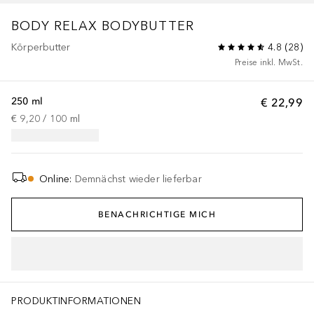
BODY RELAX
BODYBUTTER
Körperbutter
4.8
(
28
)
Preise inkl. MwSt.
250 ml
€ 22,99
€ 9,20
 / 
100
ml
Online
:
Demnächst wieder lieferbar
BENACHRICHTIGE MICH
PRODUKTINFORMATIONEN