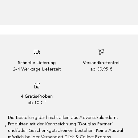
Schnelle Lieferung
Versandkostenfrei
2–4 Werktage Lieferzeit
ab 39,95 €
4 Gratis-Proben
ab 10 € ¹
Die Bestellung darf nicht allein aus Adventskalendern,
Produkten mit der Kennzeichnung "Douglas Partner"
¹
und/oder Geschenkgutscheinen bestehen. Keine Auswahl
möglich bei der Versandart Click & Collect Express