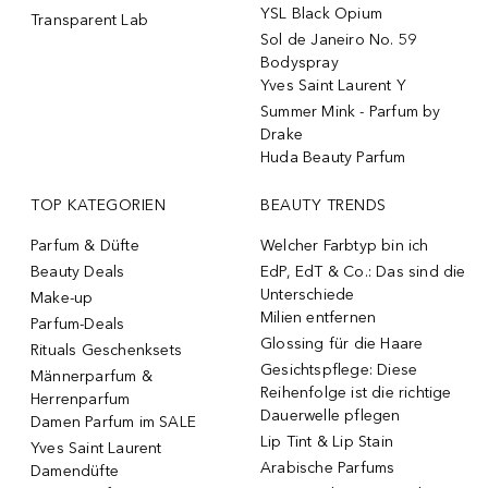
YSL Black Opium
Transparent Lab
Sol de Janeiro No. 59
Bodyspray
Yves Saint Laurent Y
Summer Mink - Parfum by
Drake
Huda Beauty Parfum
TOP KATEGORIEN
BEAUTY TRENDS
Parfum & Düfte
Welcher Farbtyp bin ich
Beauty Deals
EdP, EdT & Co.: Das sind die
Unterschiede
Make-up
Milien entfernen
Parfum-Deals
Glossing für die Haare
Rituals Geschenksets
Gesichtspflege: Diese
Männerparfum &
Reihenfolge ist die richtige
Herrenparfum
Dauerwelle pflegen
Damen Parfum im SALE
Lip Tint & Lip Stain
Yves Saint Laurent
Arabische Parfums
Damendüfte