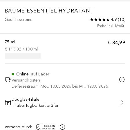
BAUME ESSENTIEL HYDRATANT
Gesichtscreme
4.9
(
10
)
Preise inkl. MwSt.
75 ml
€ 84,99
€ 113,32
 / 
100
ml
Online
:
auf Lager
Versandkosten
Lieferzeitraum: Mo., 10.08.2026 bis Mi., 12.08.2026
Douglas-Filiale
Filialverfügbarkeit prüfen
IN DEN WARENKORB
Versand durch