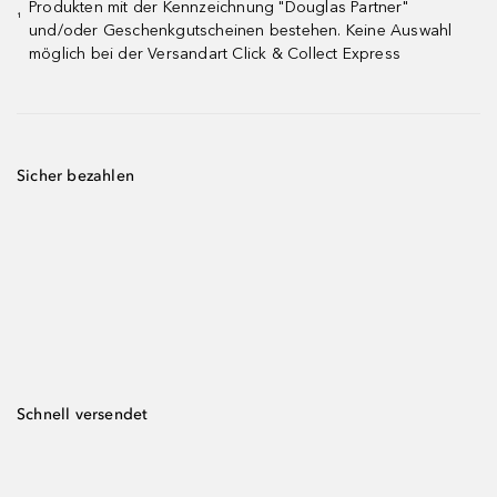
Produkten mit der Kennzeichnung "Douglas Partner"
¹
und/oder Geschenkgutscheinen bestehen. Keine Auswahl
möglich bei der Versandart Click & Collect Express
Sicher bezahlen
Schnell versendet