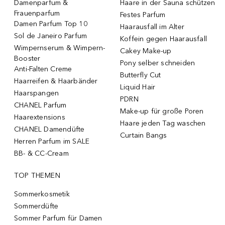
Damenparfum &
Haare in der Sauna schützen
Frauenparfum
Festes Parfum
Damen Parfum Top 10
Haarausfall im Alter
Sol de Janeiro Parfum
Koffein gegen Haarausfall
Wimpernserum & Wimpern-
Cakey Make-up
Booster
Pony selber schneiden
Anti-Falten Creme
Butterfly Cut
Haarreifen & Haarbänder
Liquid Hair
Haarspangen
PDRN
CHANEL Parfum
Make-up für große Poren
Haarextensions
Haare jeden Tag waschen
CHANEL Damendüfte
Curtain Bangs
Herren Parfum im SALE
BB- & CC-Cream
TOP THEMEN
Sommerkosmetik
Sommerdüfte
Sommer Parfum für Damen