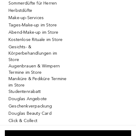
Sommerdüfte für Herren
Herbstdüfte
Make-up-Services
Tages-Make-up im Store
Abend-Make-up im Store
Kostenlose Rituale im Store
Gesichts- &
Körperbehandlungen im
Store
Augenbrauen & Wimpern
Termine im Store
Maniküre & Pediküre Termine
im Store
Studentenrabatt
Douglas Angebote
Geschenkverpackung
Douglas Beauty Card
Click & Collect
Click & Return
DOUGLAS App