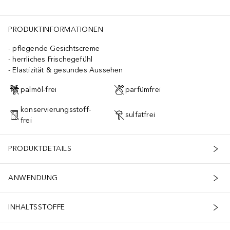
PRODUKTINFORMATIONEN
pflegende Gesichtscreme
herrliches Frischegefühl
Elastizität & gesundes Aussehen
palmöl-frei
parfümfrei
konservierungsstoff-
sulfatfrei
frei
PRODUKTDETAILS
ANWENDUNG
INHALTSSTOFFE