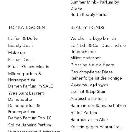
Summer Mink - Parfum by
Drake
Huda Beauty Parfum
TOP KATEGORIEN
BEAUTY TRENDS
Parfum & Düfte
Welcher Farbtyp bin ich
Beauty Deals
EdP, EdT & Co.: Das sind die
Unterschiede
Make-up
Milien entfernen
Parfum-Deals
Glossing für die Haare
Rituals Geschenksets
Gesichtspflege: Diese
Männerparfum &
Reihenfolge ist die richtige
Herrenparfum
Dauerwelle pflegen
Damen Parfum im SALE
Lip Tint & Lip Stain
Yves Saint Laurent
Arabische Parfums
Damendüfte
Damenparfum &
Haare in der Sauna schützen
Frauenparfum
Festes Parfum
Damen Parfum Top 10
Haarausfall im Alter
Sol de Janeiro Parfum
Koffein gegen Haarausfall