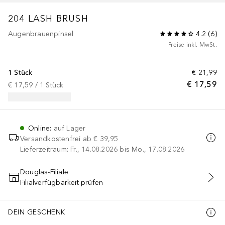
204 LASH BRUSH
Augenbrauenpinsel
4.2
(
6
)
Preise inkl. MwSt.
1 Stück
€ 21,99
€ 17,59
€ 17,59
 / 
1
Stück
Online
:
auf Lager
Versandkostenfrei ab
€ 39,95
Lieferzeitraum: Fr., 14.08.2026 bis Mo., 17.08.2026
Douglas-Filiale
Filialverfügbarkeit prüfen
IN DEN WARENKORB
DEIN GESCHENK