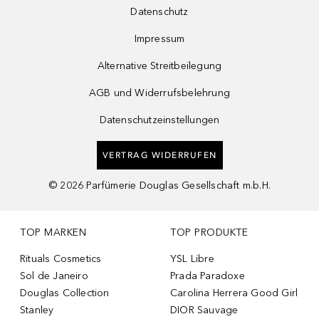
Datenschutz
Impressum
Alternative Streitbeilegung
AGB und Widerrufsbelehrung
Datenschutzeinstellungen
VERTRAG WIDERRUFEN
©
2026
Parfümerie Douglas Gesellschaft m.b.H.
TOP MARKEN
TOP PRODUKTE
Rituals Cosmetics
YSL Libre
Sol de Janeiro
Prada Paradoxe
Douglas Collection
Carolina Herrera Good Girl
Stanley
DIOR Sauvage