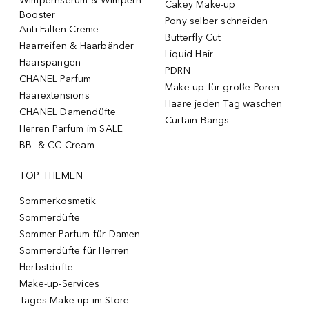
Wimpernserum & Wimpern-
Cakey Make-up
Booster
Pony selber schneiden
Anti-Falten Creme
Butterfly Cut
Haarreifen & Haarbänder
Liquid Hair
Haarspangen
PDRN
CHANEL Parfum
Make-up für große Poren
Haarextensions
Haare jeden Tag waschen
CHANEL Damendüfte
Curtain Bangs
Herren Parfum im SALE
BB- & CC-Cream
TOP THEMEN
Sommerkosmetik
Sommerdüfte
Sommer Parfum für Damen
Sommerdüfte für Herren
Herbstdüfte
Make-up-Services
Tages-Make-up im Store