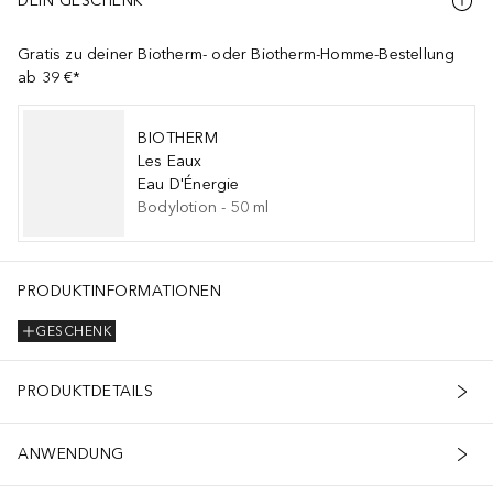
DEIN GESCHENK
Gratis zu deiner Biotherm- oder Biotherm-Homme-Bestellung
ab 39 €*
BIOTHERM
Les Eaux
Eau D'Énergie
Bodylotion
-
50
ml
PRODUKTINFORMATIONEN
GESCHENK
PRODUKTDETAILS
ANWENDUNG