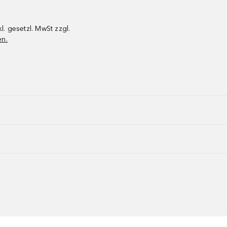
kl. gesetzl. MwSt zzgl.
en.