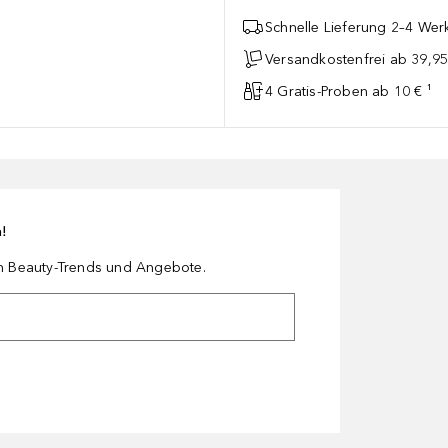
Schnelle Lieferung 2–4 Werk
Versandkostenfrei ab 39,95
4 Gratis-Proben ab 10 € ¹
n!
en Beauty-Trends und Angebote.