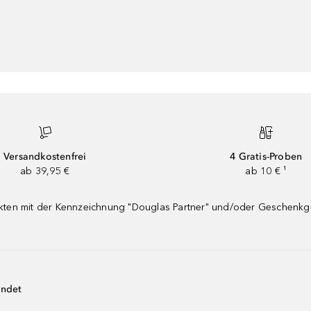
Versandkostenfrei
4 Gratis-Proben
ab 39,95 €
ab 10 € ¹
dukten mit der Kennzeichnung "Douglas Partner" und/oder Geschenk
endet