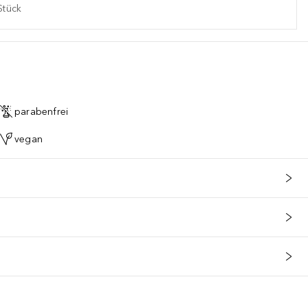
Stück
parabenfrei
vegan