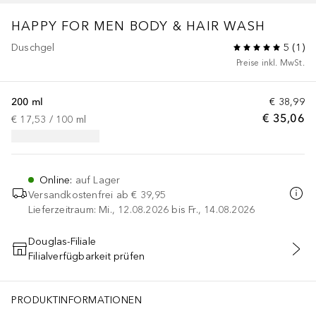
HAPPY FOR MEN
BODY & HAIR WASH
Duschgel
5
(
1
)
Preise inkl. MwSt.
200 ml
€ 38,99
€ 35,06
€ 17,53
 / 
100
ml
Online
:
auf Lager
Versandkostenfrei ab
€ 39,95
Lieferzeitraum: Mi., 12.08.2026 bis Fr., 14.08.2026
Douglas-Filiale
Filialverfügbarkeit prüfen
IN DEN WARENKORB
PRODUKTINFORMATIONEN