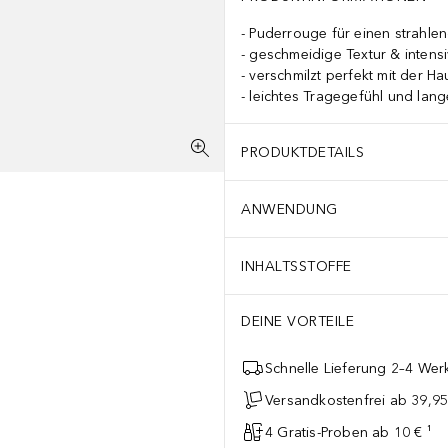
Puderrouge für einen strahlen
geschmeidige Textur & intens
verschmilzt perfekt mit der Ha
leichtes Tragegefühl und lang
PRODUKTDETAILS
ANWENDUNG
INHALTSSTOFFE
DEINE VORTEILE
Schnelle Lieferung 2–4 Werk
Versandkostenfrei ab 39,95
4 Gratis-Proben ab 10 € ¹