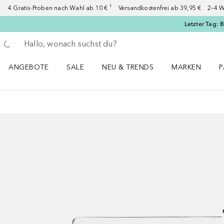
4 Gratis-Proben nach Wahl ab 10 € ¹ Versandkostenfrei ab 39,95 € 2–4 W
Letzter Tag: 
Gehe zurück
Suche ausführen
ANGEBOTE
SALE
NEU & TRENDS
MARKEN
P
Angebote Menü öffnen
Sale Menü öffnen
NEU & TRENDS Menü öffnen
MARKEN Menü ö
P