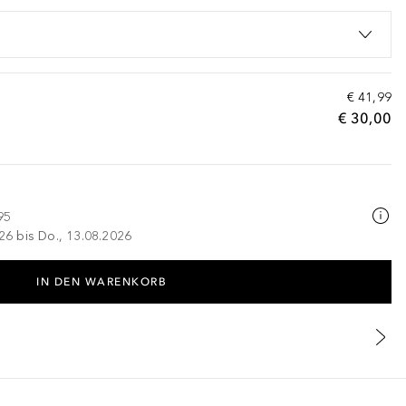
€ 41,99
€ 30,00
95
026 bis Do., 13.08.2026
IN DEN WARENKORB