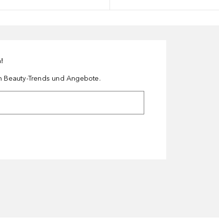
n!
en Beauty-Trends und Angebote.