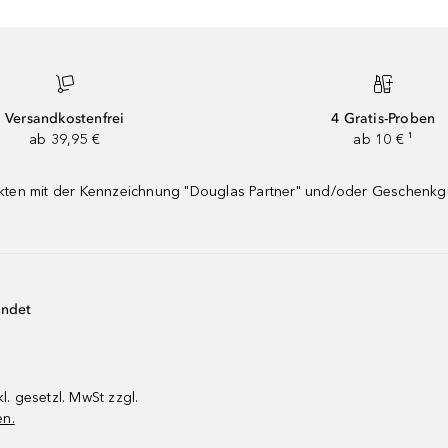
Versandkostenfrei
4 Gratis-Proben
ab 39,95 €
ab 10 € ¹
dukten mit der Kennzeichnung "Douglas Partner" und/oder Geschenk
endet
kl. gesetzl. MwSt zzgl.
en.