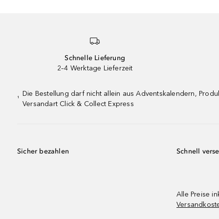
Schnelle Lieferung
2–4 Werktage Lieferzeit
Die Bestellung darf nicht allein aus Adventskalendern, Pro
¹
Versandart Click & Collect Express
Sicher bezahlen
Schnell vers
Alle Preise in
Versandkost