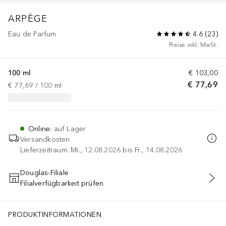
ARPÈGE
Eau de Parfum
4.6
(
23
)
Preise inkl. MwSt.
100 ml
€ 103,00
€ 77,69
€ 77,69
 / 
100
ml
Online
:
auf Lager
Versandkosten
Lieferzeitraum: Mi., 12.08.2026 bis Fr., 14.08.2026
Douglas-Filiale
Filialverfügbarkeit prüfen
IN DEN WARENKORB
PRODUKTINFORMATIONEN