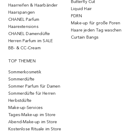
Butterfly Cut
Haarreifen & Haarbänder
Liquid Hair
Haarspangen
PDRN
CHANEL Parfum
Make-up für große Poren
Haarextensions
Haare jeden Tag waschen
CHANEL Damendüfte
Curtain Bangs
Herren Parfum im SALE
BB- & CC-Cream
TOP THEMEN
Sommerkosmetik
Sommerdüfte
Sommer Parfum für Damen
Sommerdüfte für Herren
Herbstdüfte
Make-up-Services
Tages-Make-up im Store
Abend-Make-up im Store
Kostenlose Rituale im Store