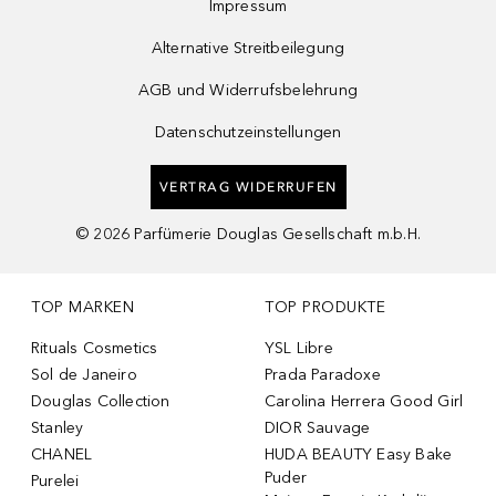
Impressum
Alternative Streitbeilegung
AGB und Widerrufsbelehrung
Datenschutzeinstellungen
VERTRAG WIDERRUFEN
©
2026
Parfümerie Douglas Gesellschaft m.b.H.
TOP MARKEN
TOP PRODUKTE
Rituals Cosmetics
YSL Libre
Sol de Janeiro
Prada Paradoxe
Douglas Collection
Carolina Herrera Good Girl
Stanley
DIOR Sauvage
CHANEL
HUDA BEAUTY Easy Bake
Puder
Purelei