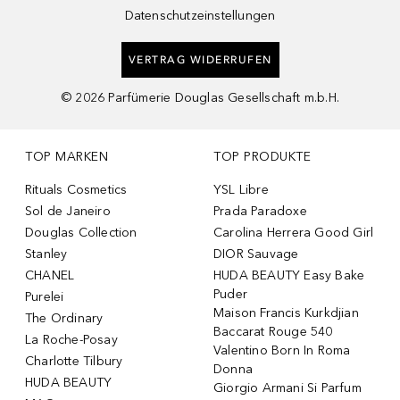
Datenschutzeinstellungen
VERTRAG WIDERRUFEN
©
2026
Parfümerie Douglas Gesellschaft m.b.H.
TOP MARKEN
TOP PRODUKTE
Rituals Cosmetics
YSL Libre
Sol de Janeiro
Prada Paradoxe
Douglas Collection
Carolina Herrera Good Girl
Stanley
DIOR Sauvage
CHANEL
HUDA BEAUTY Easy Bake
Puder
Purelei
Maison Francis Kurkdjian
The Ordinary
Baccarat Rouge 540
La Roche-Posay
Valentino Born In Roma
Charlotte Tilbury
Donna
HUDA BEAUTY
Giorgio Armani Si Parfum