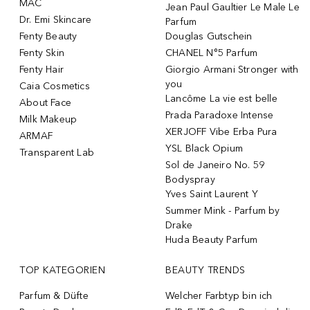
MAC
Jean Paul Gaultier Le Male Le
Dr. Emi Skincare
Parfum
Fenty Beauty
Douglas Gutschein
Fenty Skin
CHANEL N°5 Parfum
Fenty Hair
Giorgio Armani Stronger with
you
Caia Cosmetics
Lancôme La vie est belle
About Face
Prada Paradoxe Intense
Milk Makeup
XERJOFF Vibe Erba Pura
ARMAF
YSL Black Opium
Transparent Lab
Sol de Janeiro No. 59
Bodyspray
Yves Saint Laurent Y
Summer Mink - Parfum by
Drake
Huda Beauty Parfum
TOP KATEGORIEN
BEAUTY TRENDS
Parfum & Düfte
Welcher Farbtyp bin ich