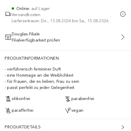
Online
:
auf Lager
Versandkosten
Lieferzeitraum: Do., 13.08.2026 bis Sa., 15.08.2026
Douglas-Filiale
Filialverfügbarkeit prüfen
IN DEN WARENKORB
PRODUKTINFORMATIONEN
verführerisch femininer Duft
eine Hommage an die Weiblichkeit
für Frauen, die es lieben, Frau zu sein
passt perfekt zu jeder Gelegenheit
silikonfrei
parabenfrei
paraffinfrei
vegan
PRODUKTDETAILS