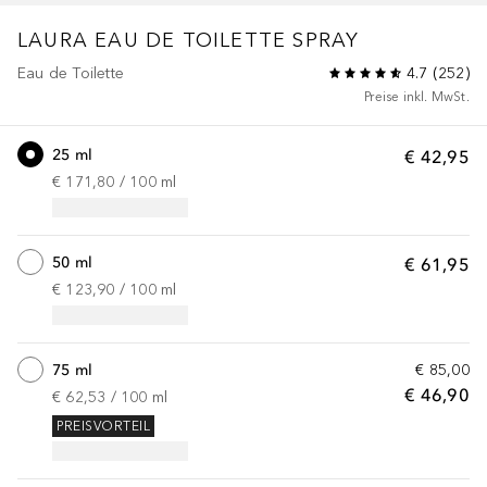
LAURA
EAU DE TOILETTE SPRAY
Eau de Toilette
4.7
(
252
)
Preise inkl. MwSt.
25 ml
€ 42,95
€ 171,80
 / 
100
ml
50 ml
€ 61,95
€ 123,90
 / 
100
ml
75 ml
€ 85,00
€ 46,90
€ 62,53
 / 
100
ml
PREISVORTEIL