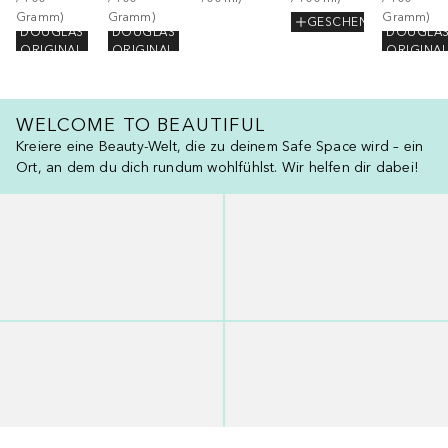
Gramm
)
Gramm
)
Gramm
)
GESCHENK
DOUGLAS
DOUGLAS
DOUGLA
ORIGINAL
ORIGINAL
ORIGINA
WELCOME TO BEAUTIFUL
Kreiere eine Beauty-Welt, die zu deinem Safe Space wird – ein
Ort, an dem du dich rundum wohlfühlst. Wir helfen dir dabei!