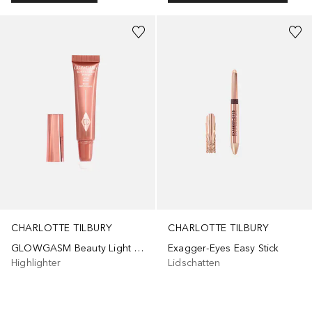
+
1
+
9
CHARLOTTE TILBURY
CHARLOTTE TILBURY
GLOWGASM Beauty Light Wand
Exagger-Eyes Easy Stick
Highlighter
Lidschatten