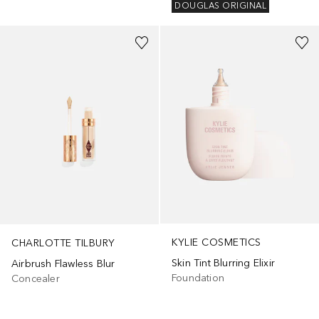
DOUGLAS ORIGINAL
+
31
+
21
KYLIE COSMETICS
CHARLOTTE TILBURY
Skin Tint Blurring Elixir
Airbrush Flawless Blur
Foundation
Concealer