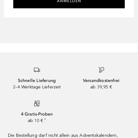
ANMELDEN
Schnelle Lieferung
Versandkostenfrei
2–4 Werktage Lieferzeit
ab 39,95 €
4 Gratis-Proben
ab 10 € ¹
Die Bestellung darf nicht allein aus Adventskalendern,