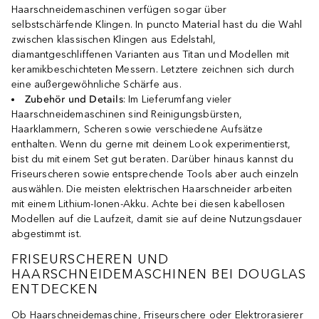
Haarschneidemaschinen verfügen sogar über
selbstschärfende Klingen. In puncto Material hast du die Wahl
zwischen klassischen Klingen aus Edelstahl,
diamantgeschliffenen Varianten aus Titan und Modellen mit
keramikbeschichteten Messern. Letztere zeichnen sich durch
eine außergewöhnliche Schärfe aus.
Zubehör und Details
: Im Lieferumfang vieler
Haarschneidemaschinen sind Reinigungsbürsten,
Haarklammern, Scheren sowie verschiedene Aufsätze
enthalten. Wenn du gerne mit deinem Look experimentierst,
bist du mit einem Set gut beraten. Darüber hinaus kannst du
Friseurscheren sowie entsprechende Tools aber auch einzeln
auswählen. Die meisten elektrischen Haarschneider arbeiten
mit einem Lithium-Ionen-Akku. Achte bei diesen kabellosen
Modellen auf die Laufzeit, damit sie auf deine Nutzungsdauer
abgestimmt ist.
FRISEURSCHEREN UND
HAARSCHNEIDEMASCHINEN BEI DOUGLAS
ENTDECKEN
Ob Haarschneidemaschine, Friseurschere oder Elektrorasierer