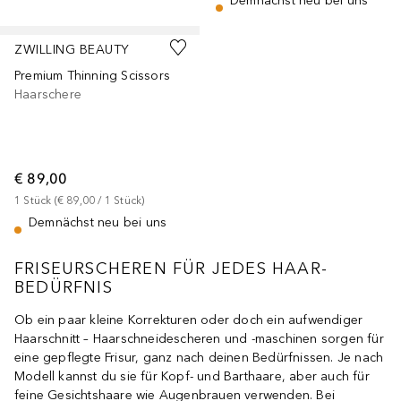
Demnächst neu bei uns
ZWILLING BEAUTY
Premium Thinning Scissors
Haarschere
€ 89,00
1
Stück
 (
€ 89,00
 / 
1
Stück
)
Demnächst neu bei uns
FRISEURSCHEREN FÜR JEDES HAAR-
BEDÜRFNIS
Ob ein paar kleine Korrekturen oder doch ein aufwendiger
Haarschnitt – Haarschneidescheren und -maschinen sorgen für
eine gepflegte Frisur, ganz nach deinen Bedürfnissen. Je nach
Modell kannst du sie für Kopf- und Barthaare, aber auch für
feine Gesichtshaare wie Augenbrauen verwenden. Bei