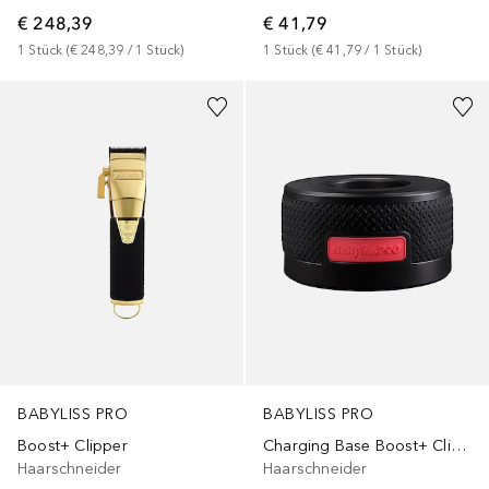
€ 248,39
€ 41,79
1
Stück
 (
€ 248,39
 / 
1
Stück
)
1
Stück
 (
€ 41,79
 / 
1
Stück
)
BABYLISS PRO
BABYLISS PRO
Boost+ Clipper
Charging Base Boost+ Clipper
Haarschneider
Haarschneider