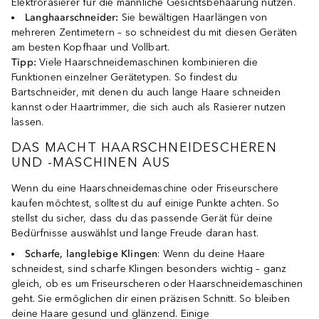
Elektrorasierer für die männliche Gesichtsbehaarung nutzen.
Langhaarschneider:
Sie bewältigen Haarlängen von
mehreren Zentimetern – so schneidest du mit diesen Geräten
am besten Kopfhaar und Vollbart.
Tipp:
Viele Haarschneidemaschinen kombinieren die
Funktionen einzelner Gerätetypen. So findest du
Bartschneider, mit denen du auch lange Haare schneiden
kannst oder Haartrimmer, die sich auch als Rasierer nutzen
lassen.
DAS MACHT HAARSCHNEIDESCHEREN
UND -MASCHINEN AUS
Wenn du eine Haarschneidemaschine oder Friseurschere
kaufen möchtest, solltest du auf einige Punkte achten. So
stellst du sicher, dass du das passende Gerät für deine
Bedürfnisse auswählst und lange Freude daran hast.
Scharfe, langlebige Klingen
: Wenn du deine Haare
schneidest, sind scharfe Klingen besonders wichtig – ganz
gleich, ob es um Friseurscheren oder Haarschneidemaschinen
geht. Sie ermöglichen dir einen präzisen Schnitt. So bleiben
deine Haare gesund und glänzend. Einige