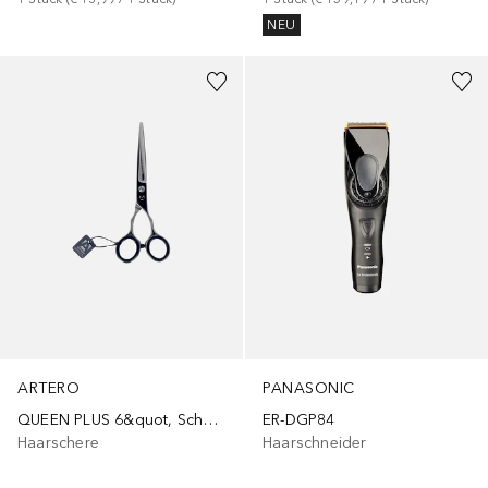
NEU
ARTERO
PANASONIC
QUEEN PLUS 6&quot, Schere
ER-DGP84
Haarschere
Haarschneider