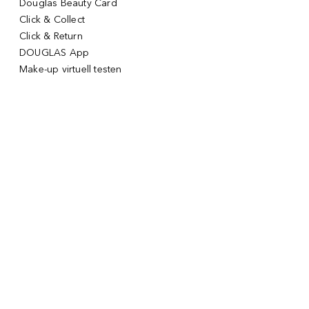
Douglas Beauty Card
Click & Collect
Click & Return
DOUGLAS App
Make-up virtuell testen