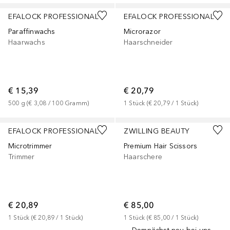
EFALOCK PROFESSIONAL
EFALOCK PROFESSIONAL
Paraffinwachs
Microrazor
Haarwachs
Haarschneider
€ 15,39
€ 20,79
500
g
 (
€ 3,08
 / 
100
Gramm
)
1
Stück
 (
€ 20,79
 / 
1
Stück
)
EFALOCK PROFESSIONAL
ZWILLING BEAUTY
Microtrimmer
Premium Hair Scissors
Trimmer
Haarschere
€ 20,89
€ 85,00
1
Stück
 (
€ 20,89
 / 
1
Stück
)
1
Stück
 (
€ 85,00
 / 
1
Stück
)