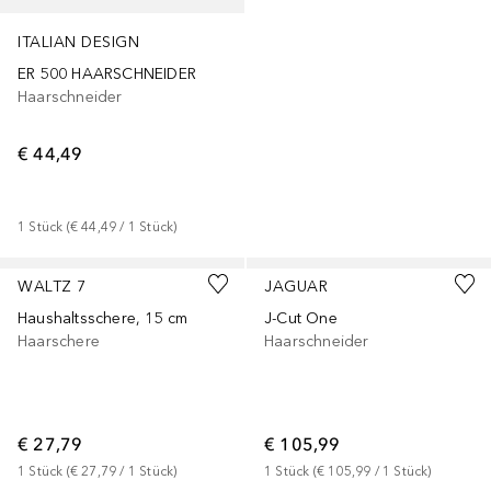
ITALIAN DESIGN
ER 500 HAARSCHNEIDER
Haarschneider
€ 44,49
1
Stück
 (
€ 44,49
 / 
1
Stück
)
WALTZ 7
JAGUAR
Haushaltsschere, 15 cm
J-Cut One
Haarschere
Haarschneider
€ 27,79
€ 105,99
1
Stück
 (
€ 27,79
 / 
1
Stück
)
1
Stück
 (
€ 105,99
 / 
1
Stück
)