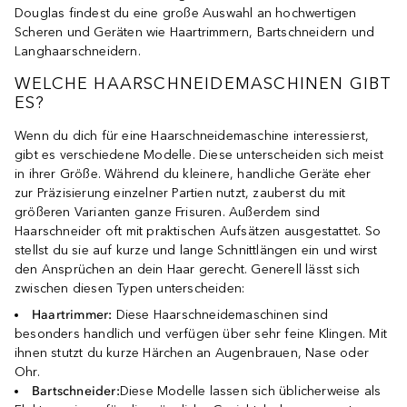
Douglas findest du eine große Auswahl an hochwertigen
Scheren und Geräten wie Haartrimmern, Bartschneidern und
Langhaarschneidern.
WELCHE HAARSCHNEIDEMASCHINEN GIBT
ES?
Wenn du dich für eine Haarschneidemaschine interessierst,
gibt es verschiedene Modelle. Diese unterscheiden sich meist
in ihrer Größe. Während du kleinere, handliche Geräte eher
zur Präzisierung einzelner Partien nutzt, zauberst du mit
größeren Varianten ganze Frisuren. Außerdem sind
Haarschneider oft mit praktischen Aufsätzen ausgestattet. So
stellst du sie auf kurze und lange Schnittlängen ein und wirst
den Ansprüchen an dein Haar gerecht. Generell lässt sich
zwischen diesen Typen unterscheiden:
Haartrimmer:
Diese Haarschneidemaschinen sind
besonders handlich und verfügen über sehr feine Klingen. Mit
ihnen stutzt du kurze Härchen an Augenbrauen, Nase oder
Ohr.
Bartschneider:
Diese Modelle lassen sich üblicherweise als