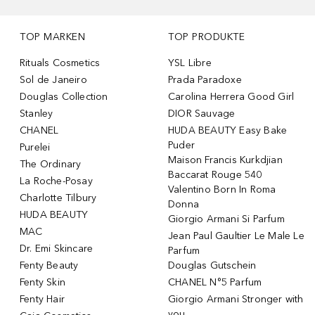
TOP MARKEN
TOP PRODUKTE
Rituals Cosmetics
YSL Libre
Sol de Janeiro
Prada Paradoxe
Douglas Collection
Carolina Herrera Good Girl
Stanley
DIOR Sauvage
CHANEL
HUDA BEAUTY Easy Bake
Puder
Purelei
Maison Francis Kurkdjian
The Ordinary
Baccarat Rouge 540
La Roche-Posay
Valentino Born In Roma
Charlotte Tilbury
Donna
HUDA BEAUTY
Giorgio Armani Si Parfum
MAC
Jean Paul Gaultier Le Male Le
Dr. Emi Skincare
Parfum
Fenty Beauty
Douglas Gutschein
Fenty Skin
CHANEL N°5 Parfum
Fenty Hair
Giorgio Armani Stronger with
you