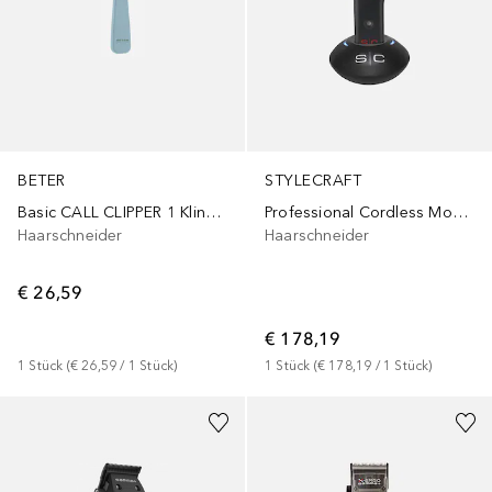
BETER
STYLECRAFT
Basic CALL CLIPPER 1 Klinge 14,5 cm
Professional Cordless Modular Hair Clipper with Super-Torque Motor Rebel Clipper
Haarschneider
Haarschneider
€ 26,59
€ 178,19
1
Stück
 (
€ 26,59
 / 
1
Stück
)
1
Stück
 (
€ 178,19
 / 
1
Stück
)