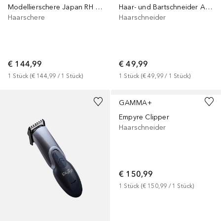
Modellierschere Japan RH 6,0'
Haar- und Bartschneider Austin
Haarschere
Haarschneider
€ 144,99
€ 49,99
1
Stück
 (
€ 144,99
 / 
1
Stück
)
1
Stück
 (
€ 49,99
 / 
1
Stück
)
GAMMA+
Empyre Clipper
Haarschneider
€ 150,99
1
Stück
 (
€ 150,99
 / 
1
Stück
)