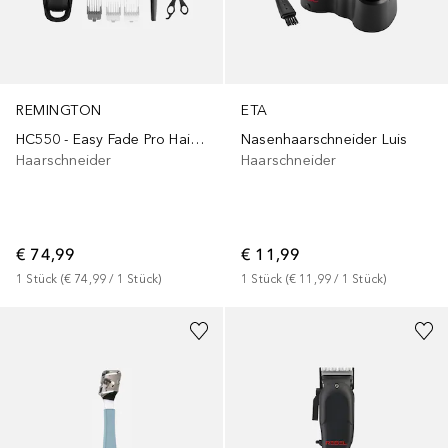
REMINGTON
ETA
HC550 - Easy Fade Pro Hair Clipper
Nasenhaarschneider Luis
Haarschneider
Haarschneider
€ 74,99
€ 11,99
1
Stück
 (
€ 74,99
 / 
1
Stück
)
1
Stück
 (
€ 11,99
 / 
1
Stück
)