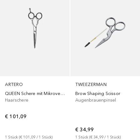
ARTERO
TWEEZERMAN
QUEEN Schere mit Mikroverzahnung
Brow Shaping Scissor
Haarschere
Augenbrauenpinsel
€ 101,09
€ 34,99
1
Stück
 (
€ 101,09
 / 
1
Stück
)
1
Stück
 (
€ 34,99
 / 
1
Stück
)