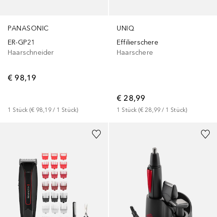
PANASONIC
UNIQ
ER-GP21
Effilierschere
Haarschneider
Haarschere
€ 98,19
€ 28,99
1
Stück
 (
€ 98,19
 / 
1
Stück
)
1
Stück
 (
€ 28,99
 / 
1
Stück
)