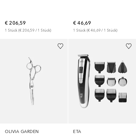
€ 206,59
€ 46,69
1
Stück
 (
€ 206,59
 / 
1
Stück
)
1
Stück
 (
€ 46,69
 / 
1
Stück
)
OLIVIA GARDEN
ETA