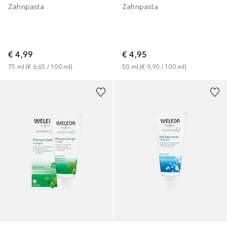
Zahnpasta
Zahnpasta
€ 4,99
€ 4,95
75
ml
 (
€ 6,65
 / 
100
ml
)
50
ml
 (
€ 9,90
 / 
100
ml
)