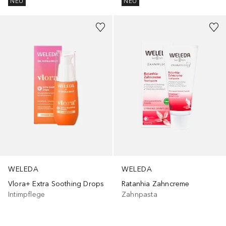
NEU
NEU
WELEDA
WELEDA
Vlora+ Extra Soothing Drops
Ratanhia Zahncreme
Intimpflege
Zahnpasta