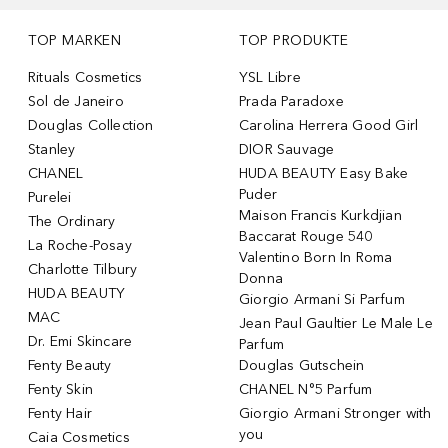
TOP MARKEN
TOP PRODUKTE
Rituals Cosmetics
YSL Libre
Sol de Janeiro
Prada Paradoxe
Douglas Collection
Carolina Herrera Good Girl
Stanley
DIOR Sauvage
CHANEL
HUDA BEAUTY Easy Bake
Puder
Purelei
Maison Francis Kurkdjian
The Ordinary
Baccarat Rouge 540
La Roche-Posay
Valentino Born In Roma
Charlotte Tilbury
Donna
HUDA BEAUTY
Giorgio Armani Si Parfum
MAC
Jean Paul Gaultier Le Male Le
Dr. Emi Skincare
Parfum
Fenty Beauty
Douglas Gutschein
Fenty Skin
CHANEL N°5 Parfum
Fenty Hair
Giorgio Armani Stronger with
you
Caia Cosmetics