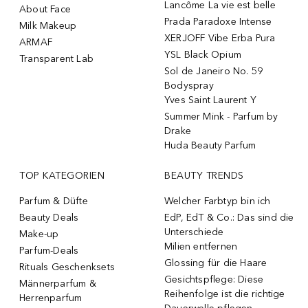
Lancôme La vie est belle
About Face
Prada Paradoxe Intense
Milk Makeup
XERJOFF Vibe Erba Pura
ARMAF
YSL Black Opium
Transparent Lab
Sol de Janeiro No. 59
Bodyspray
Yves Saint Laurent Y
Summer Mink - Parfum by
Drake
Huda Beauty Parfum
TOP KATEGORIEN
BEAUTY TRENDS
Parfum & Düfte
Welcher Farbtyp bin ich
Beauty Deals
EdP, EdT & Co.: Das sind die
Unterschiede
Make-up
Milien entfernen
Parfum-Deals
Glossing für die Haare
Rituals Geschenksets
Gesichtspflege: Diese
Männerparfum &
Reihenfolge ist die richtige
Herrenparfum