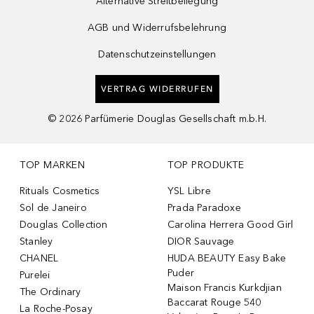
Alternative Streitbeilegung
AGB und Widerrufsbelehrung
Datenschutzeinstellungen
VERTRAG WIDERRUFEN
©
2026
Parfümerie Douglas Gesellschaft m.b.H.
TOP MARKEN
TOP PRODUKTE
Rituals Cosmetics
YSL Libre
Sol de Janeiro
Prada Paradoxe
Douglas Collection
Carolina Herrera Good Girl
Stanley
DIOR Sauvage
CHANEL
HUDA BEAUTY Easy Bake
Puder
Purelei
Maison Francis Kurkdjian
The Ordinary
Baccarat Rouge 540
La Roche-Posay