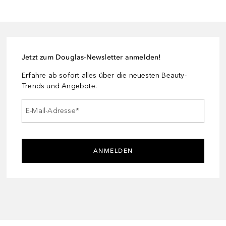
Jetzt zum Douglas-Newsletter anmelden!
Erfahre ab sofort alles über die neuesten Beauty-
Trends und Angebote.
E-Mail-Adresse
*
ANMELDEN