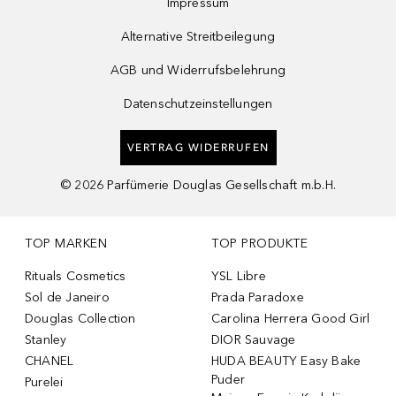
Impressum
Alternative Streitbeilegung
AGB und Widerrufsbelehrung
Datenschutzeinstellungen
VERTRAG WIDERRUFEN
©
2026
Parfümerie Douglas Gesellschaft m.b.H.
TOP MARKEN
TOP PRODUKTE
Rituals Cosmetics
YSL Libre
Sol de Janeiro
Prada Paradoxe
Douglas Collection
Carolina Herrera Good Girl
Stanley
DIOR Sauvage
CHANEL
HUDA BEAUTY Easy Bake
Puder
Purelei