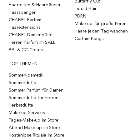
Butterfly Cut
Haarreifen & Haarbänder
Liquid Hair
Haarspangen
PDRN
CHANEL Parfum
Make-up für große Poren
Haarextensions
Haare jeden Tag waschen
CHANEL Damendüfte
Curtain Bangs
Herren Parfum im SALE
BB- & CC-Cream
TOP THEMEN
Sommerkosmetik
Sommerdüfte
Sommer Parfum für Damen
Sommerdüfte für Herren
Herbstdüfte
Make-up-Services
Tages-Make-up im Store
Abend-Make-up im Store
Kostenlose Rituale im Store