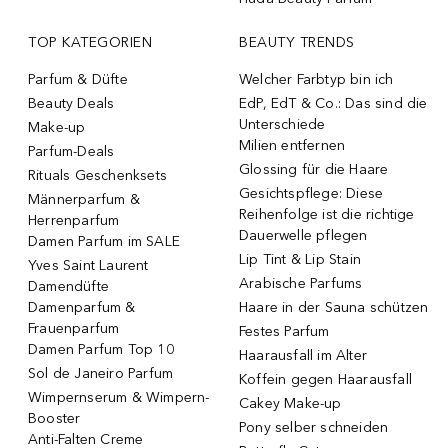
TOP KATEGORIEN
BEAUTY TRENDS
Parfum & Düfte
Welcher Farbtyp bin ich
Beauty Deals
EdP, EdT & Co.: Das sind die
Unterschiede
Make-up
Milien entfernen
Parfum-Deals
Glossing für die Haare
Rituals Geschenksets
Gesichtspflege: Diese
Männerparfum &
Reihenfolge ist die richtige
Herrenparfum
Dauerwelle pflegen
Damen Parfum im SALE
Lip Tint & Lip Stain
Yves Saint Laurent
Arabische Parfums
Damendüfte
Damenparfum &
Haare in der Sauna schützen
Frauenparfum
Festes Parfum
Damen Parfum Top 10
Haarausfall im Alter
Sol de Janeiro Parfum
Koffein gegen Haarausfall
Wimpernserum & Wimpern-
Cakey Make-up
Booster
Pony selber schneiden
Anti-Falten Creme