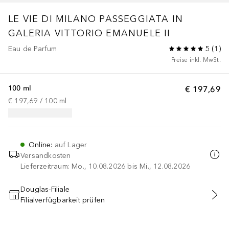
LE VIE DI MILANO
PASSEGGIATA IN
GALERIA VITTORIO EMANUELE II
Eau de Parfum
5
(
1
)
Preise inkl. MwSt.
100 ml
€ 197,69
€ 197,69
 / 
100
ml
Online
:
auf Lager
Versandkosten
Lieferzeitraum: Mo., 10.08.2026 bis Mi., 12.08.2026
Douglas-Filiale
Filialverfügbarkeit prüfen
IN DEN WARENKORB