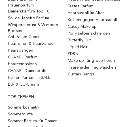
Frauenparfum
Festes Parfum
Damen Parfum Top 10
Haarausfall im Alter
Sol de Janeiro Parfum
Koffein gegen Haarausfall
Wimpernserum & Wimpern-
Cakey Make-up
Booster
Pony selber schneiden
Anti-Falten Creme
Butterfly Cut
Haarreifen & Haarbänder
Liquid Hair
Haarspangen
PDRN
CHANEL Parfum
Make-up für große Poren
Haarextensions
Haare jeden Tag waschen
CHANEL Damendüfte
Curtain Bangs
Herren Parfum im SALE
BB- & CC-Cream
TOP THEMEN
Sommerkosmetik
Sommerdüfte
Sommer Parfum für Damen