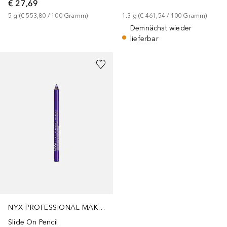
€ 27,69
5
g
 (
€ 553,80
 / 
100
Gramm
)
1.3
g
 (
€ 461,54
 / 
100
Gramm
)
Demnächst wieder
lieferbar
NYX PROFESSIONAL MAKEUP
Slide On Pencil