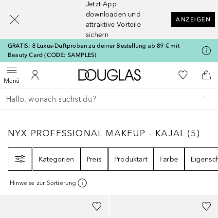
Jetzt App
[navigation.slideout.screenreader]
downloaden und
ANZEIGEN
attraktive Vorteile
sichern
GRATIS: 8 Luxus-Duftproben zu deiner Bestellung ab 89 € mit
Beauty Card (CODE: SAMPLES)
Zur Douglas Startseite
Zu Meiner 
Menü öffnen
Zu Meinem Kundenkonto
Zum
Menü
Gehe zurück
Suche ausführen
NYX PROFESSIONAL MAKEUP - KAJAL
5
ER
NYX PROFESSIONAL MAKEUP - KAJAL
(
5
)
Filter
Kategorien
Preis
Produktart
Farbe
Eigensc
Hinweise zur Sortierung