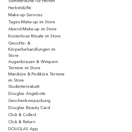
Sommerdüfte für Herren
Herbstdüfte
Make-up-Services
Tages-Make-up im Store
Abend-Make-up im Store
Kostenlose Rituale im Store
Gesichts- &
Körperbehandlungen im
Store
Augenbrauen & Wimpern
Termine im Store
Maniküre & Pediküre Termine
im Store
Studentenrabatt
Douglas Angebote
Geschenkverpackung
Douglas Beauty Card
Click & Collect
Click & Return
DOUGLAS App