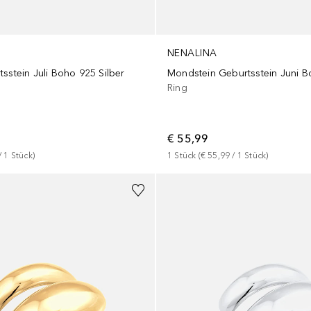
NENALINA
sstein Juli Boho 925 Silber
Ring
€ 55,99
/ 
1
Stück
)
1
Stück
 (
€ 55,99
 / 
1
Stück
)