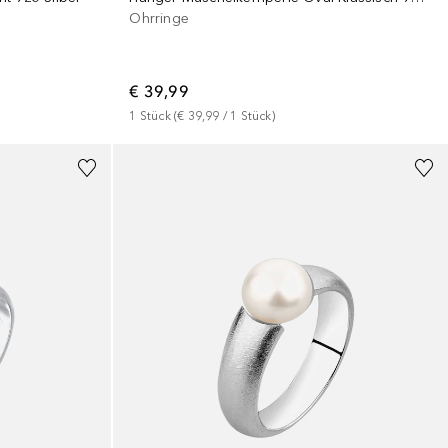
Ohrringe
€ 39,99
1
Stück
 (
€ 39,99
 / 
1
Stück
)