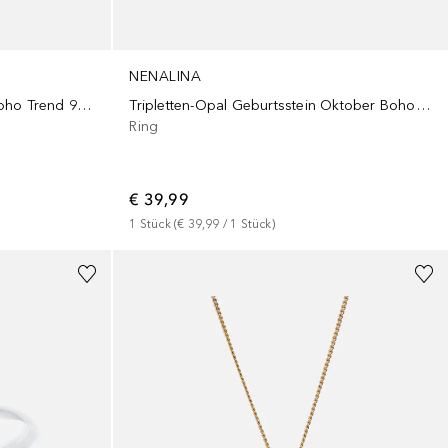
NENALINA
Mondstein Geburtsstein Juni Boho Trend 925 Silber
Tripletten-Opal Geburtsstein Oktober Boho 925 Silber
Ring
€ 39,99
1
Stück
 (
€ 39,99
 / 
1
Stück
)