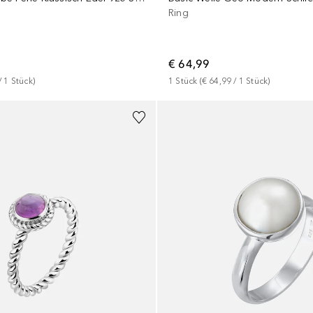
Ring
€ 64,99
/ 
1
Stück
)
1
Stück
 (
€ 64,99
 / 
1
Stück
)