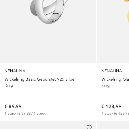
NENALINA
NENALINA
Wickelring Basic Gebürstet 925 Silber
Ring
Ring
€ 89,99
€ 128,99
1
Stück
 (
€ 89,99
 / 
1
Stück
)
1
Stück
 (
€ 128,9