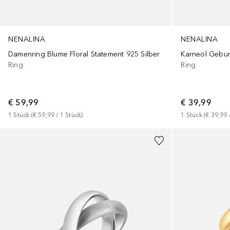
NENALINA
NENALINA
Damenring Blume Floral Statement 925 Silber
Karneol Geburt
Ring
Ring
€ 59,99
€ 39,99
1
Stück
 (
€ 59,99
 / 
1
Stück
)
1
Stück
 (
€ 39,99
 