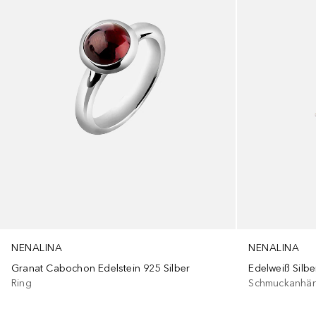
NENALINA
NENALINA
Granat Cabochon Edelstein 925 Silber
Edelweiß Silbe
Ring
Schmuckanhä