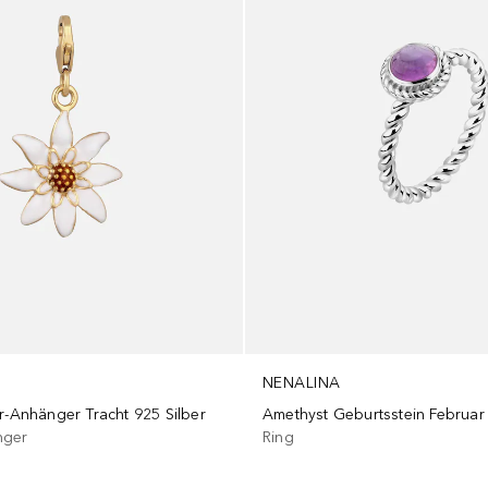
NENALINA
r-Anhänger Tracht 925 Silber
nger
Ring