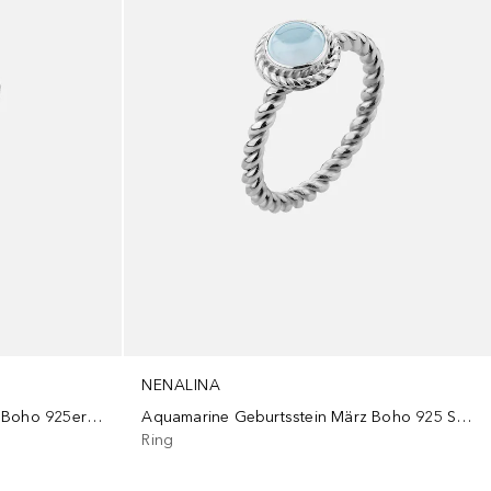
NENALINA
Amethyst Geburtsstein Februar Boho 925er Silber
Aquamarine Geburtsstein März Boho 925 Silber
Ring