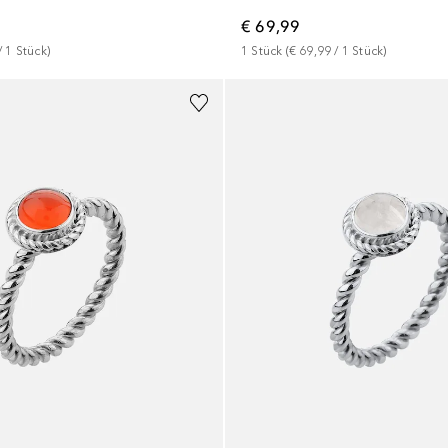
€ 69,99
/ 
1
Stück
)
1
Stück
 (
€ 69,99
 / 
1
Stück
)