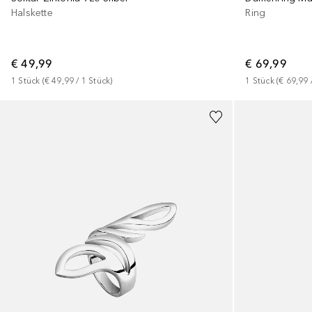
Halskette
Ring
€ 49,99
€ 69,99
1
Stück
 (
€ 49,99
 / 
1
Stück
)
1
Stück
 (
€ 69,99
 