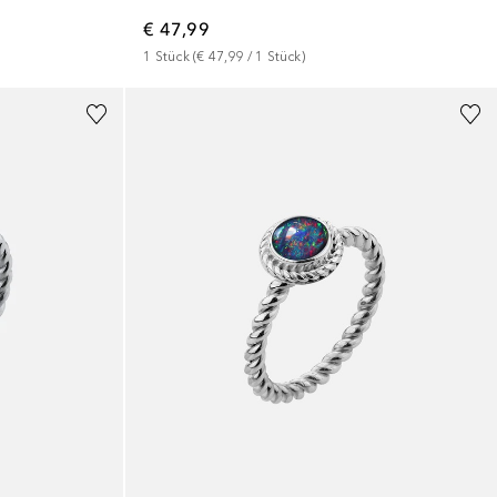
€ 47,99
1
Stück
 (
€ 47,99
 / 
1
Stück
)