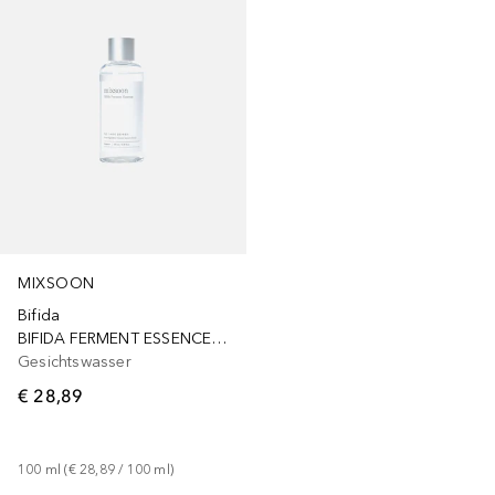
MIXSOON
Bifida
BIFIDA FERMENT ESSENCE 100
Gesichtswasser
€ 28,89
100
ml
 (
€ 28,89
 / 
100
ml
)