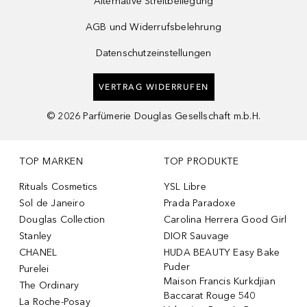
Alternative Streitbeilegung
AGB und Widerrufsbelehrung
Datenschutzeinstellungen
VERTRAG WIDERRUFEN
©
2026
Parfümerie Douglas Gesellschaft m.b.H.
TOP MARKEN
TOP PRODUKTE
Rituals Cosmetics
YSL Libre
Sol de Janeiro
Prada Paradoxe
Douglas Collection
Carolina Herrera Good Girl
Stanley
DIOR Sauvage
CHANEL
HUDA BEAUTY Easy Bake
Puder
Purelei
Maison Francis Kurkdjian
The Ordinary
Baccarat Rouge 540
La Roche-Posay