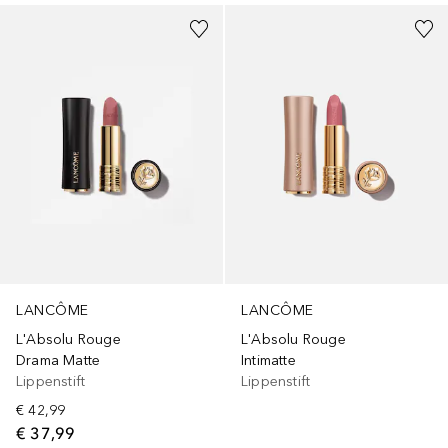
LANCÔME
LANCÔME
L'Absolu Rouge
L'Absolu Rouge
Intimatte
Drama Matte
Lippenstift
Lippenstift
€ 42,99
€ 37,99