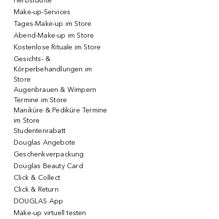
Herbstdüfte
Make-up-Services
Tages-Make-up im Store
Abend-Make-up im Store
Kostenlose Rituale im Store
Gesichts- &
Körperbehandlungen im
Store
Augenbrauen & Wimpern
Termine im Store
Maniküre & Pediküre Termine
im Store
Studentenrabatt
Douglas Angebote
Geschenkverpackung
Douglas Beauty Card
Click & Collect
Click & Return
DOUGLAS App
Make-up virtuell testen