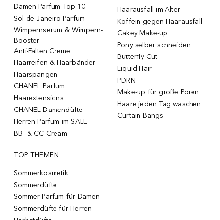
Damen Parfum Top 10
Haarausfall im Alter
Sol de Janeiro Parfum
Koffein gegen Haarausfall
Wimpernserum & Wimpern-
Cakey Make-up
Booster
Pony selber schneiden
Anti-Falten Creme
Butterfly Cut
Haarreifen & Haarbänder
Liquid Hair
Haarspangen
PDRN
CHANEL Parfum
Make-up für große Poren
Haarextensions
Haare jeden Tag waschen
CHANEL Damendüfte
Curtain Bangs
Herren Parfum im SALE
BB- & CC-Cream
TOP THEMEN
Sommerkosmetik
Sommerdüfte
Sommer Parfum für Damen
Sommerdüfte für Herren