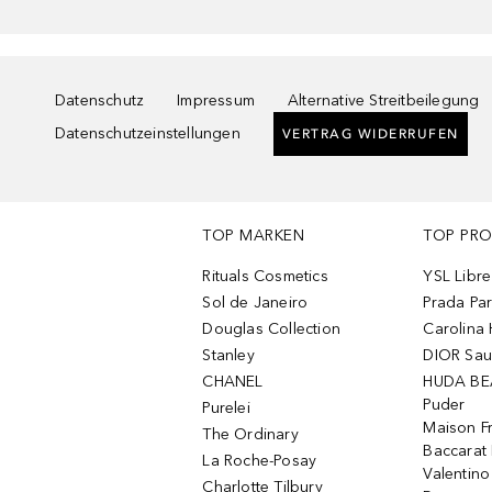
Datenschutz
Impressum
Alternative Streitbeilegung
Datenschutzeinstellungen
VERTRAG WIDERRUFEN
TOP MARKEN
TOP PR
Rituals Cosmetics
YSL Libre
Sol de Janeiro
Prada Pa
Douglas Collection
Carolina 
Stanley
DIOR Sa
CHANEL
HUDA BE
Puder
Purelei
Maison Fr
The Ordinary
Baccarat
La Roche-Posay
Valentin
Charlotte Tilbury