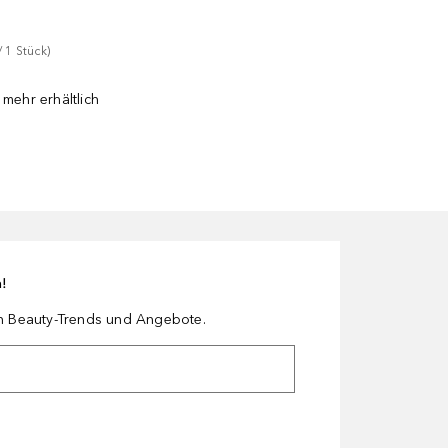
/ 
1
Stück
)
 mehr erhältlich
n!
en Beauty-Trends und Angebote.