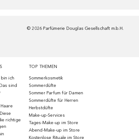
©
2026
Parfümerie Douglas Gesellschaft m.b.H.
S
TOP THEMEN
bin ich
Sommerkosmetik
 Das sind
Sommerdüfte
e
Sommer Parfum für Damen
Sommerdüfte für Herren
e Haare
Herbstdüfte
 Diese
Make-up-Services
ie richtige
Tages-Make-up im Store
gen
Abend-Make-up im Store
ain
Kostenlose Rituale im Store