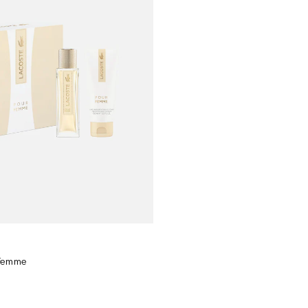
 Femme