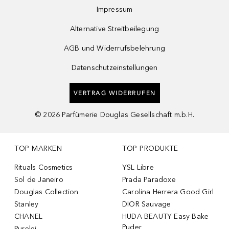
Impressum
Alternative Streitbeilegung
AGB und Widerrufsbelehrung
Datenschutzeinstellungen
VERTRAG WIDERRUFEN
©
2026
Parfümerie Douglas Gesellschaft m.b.H.
TOP MARKEN
TOP PRODUKTE
Rituals Cosmetics
YSL Libre
Sol de Janeiro
Prada Paradoxe
Douglas Collection
Carolina Herrera Good Girl
Stanley
DIOR Sauvage
CHANEL
HUDA BEAUTY Easy Bake
Puder
Purelei