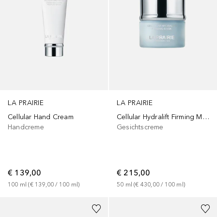
LA PRAIRIE
LA PRAIRIE
Cellular Hand Cream
Cellular Hydralift Firming Mask
Handcreme
Gesichtscreme
€ 139,00
€ 215,00
100
ml
 (
€ 139,00
 / 
100
ml
)
50
ml
 (
€ 430,00
 / 
100
ml
)