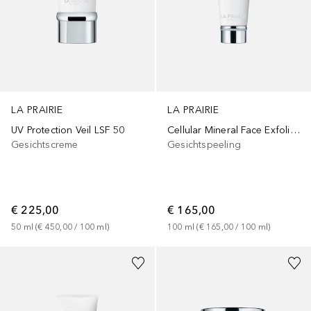
LA PRAIRIE
LA PRAIRIE
UV Protection Veil LSF 50
Cellular Mineral Face Exfoliator
Gesichtscreme
Gesichtspeeling
€ 225,00
€ 165,00
50
ml
 (
€ 450,00
 / 
100
ml
)
100
ml
 (
€ 165,00
 / 
100
ml
)