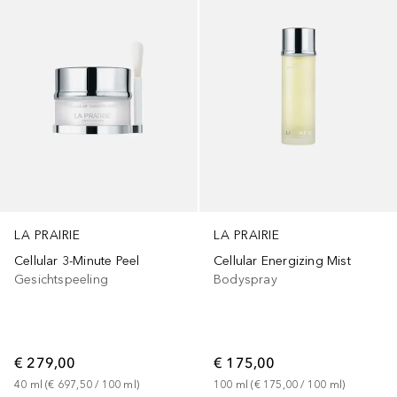
LA PRAIRIE
LA PRAIRIE
Cellular 3-Minute Peel
Cellular Energizing Mist
Gesichtspeeling
Bodyspray
€ 279,00
€ 175,00
40
ml
 (
€ 697,50
 / 
100
ml
)
100
ml
 (
€ 175,00
 / 
100
ml
)