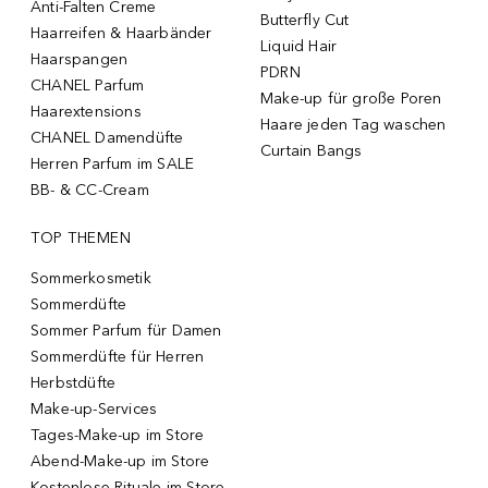
Anti-Falten Creme
Butterfly Cut
Haarreifen & Haarbänder
Liquid Hair
Haarspangen
PDRN
CHANEL Parfum
Make-up für große Poren
Haarextensions
Haare jeden Tag waschen
CHANEL Damendüfte
Curtain Bangs
Herren Parfum im SALE
BB- & CC-Cream
TOP THEMEN
Sommerkosmetik
Sommerdüfte
Sommer Parfum für Damen
Sommerdüfte für Herren
Herbstdüfte
Make-up-Services
Tages-Make-up im Store
Abend-Make-up im Store
Kostenlose Rituale im Store