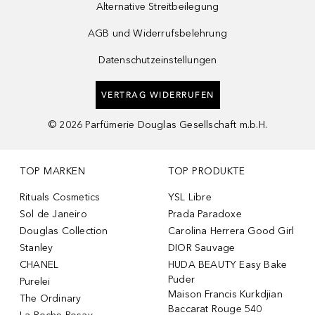
Alternative Streitbeilegung
AGB und Widerrufsbelehrung
Datenschutzeinstellungen
VERTRAG WIDERRUFEN
©
2026
Parfümerie Douglas Gesellschaft m.b.H.
TOP MARKEN
TOP PRODUKTE
Rituals Cosmetics
YSL Libre
Sol de Janeiro
Prada Paradoxe
Douglas Collection
Carolina Herrera Good Girl
Stanley
DIOR Sauvage
CHANEL
HUDA BEAUTY Easy Bake
Puder
Purelei
Maison Francis Kurkdjian
The Ordinary
Baccarat Rouge 540