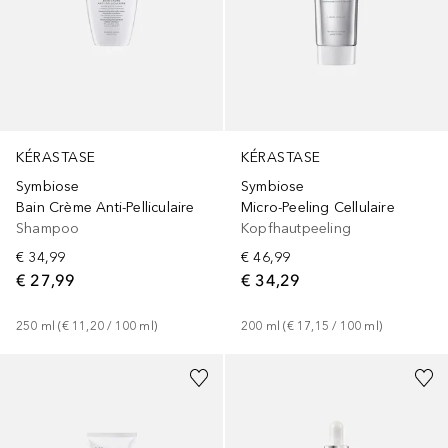
KÉRASTASE
KÉRASTASE
Symbiose
Symbiose
Bain Crème Anti-Pelliculaire
Micro-Peeling Cellulaire
Shampoo
Kopfhautpeeling
€ 34,99
€ 46,99
€ 27,99
€ 34,29
250
ml
 (
€ 11,20
 / 
100
ml
)
200
ml
 (
€ 17,15
 / 
100
ml
)