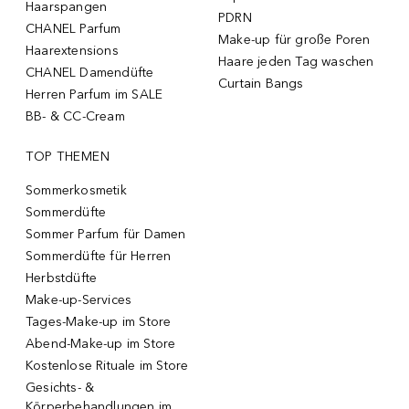
Haarspangen
PDRN
CHANEL Parfum
Make-up für große Poren
Haarextensions
Haare jeden Tag waschen
CHANEL Damendüfte
Curtain Bangs
Herren Parfum im SALE
BB- & CC-Cream
TOP THEMEN
Sommerkosmetik
Sommerdüfte
Sommer Parfum für Damen
Sommerdüfte für Herren
Herbstdüfte
Make-up-Services
Tages-Make-up im Store
Abend-Make-up im Store
Kostenlose Rituale im Store
Gesichts- &
Körperbehandlungen im