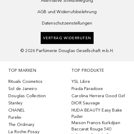
Alternative Streitbeilegung
AGB und Widerrufsbelehrung
Datenschutzeinstellungen
VERTRAG WIDERRUFEN
©
2026
Parfümerie Douglas Gesellschaft m.b.H.
TOP MARKEN
TOP PRODUKTE
Rituals Cosmetics
YSL Libre
Sol de Janeiro
Prada Paradoxe
Douglas Collection
Carolina Herrera Good Girl
Stanley
DIOR Sauvage
CHANEL
HUDA BEAUTY Easy Bake
Puder
Purelei
Maison Francis Kurkdjian
The Ordinary
Baccarat Rouge 540
La Roche-Posay