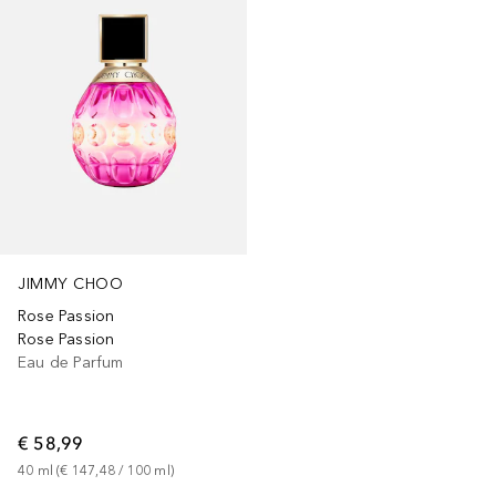
JIMMY CHOO
Rose Passion
Rose Passion
Eau de Parfum
€ 58,99
40
ml
 (
€ 147,48
 / 
100
ml
)