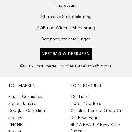
Impressum
Alternative Streitbeilegung
AGB und Widerrufsbelehrung
Datenschutzeinstellungen
VERTRAG WIDERRUFEN
©
2026
Parfümerie Douglas Gesellschaft m.b.H.
TOP MARKEN
TOP PRODUKTE
Rituals Cosmetics
YSL Libre
Sol de Janeiro
Prada Paradoxe
Douglas Collection
Carolina Herrera Good Girl
Stanley
DIOR Sauvage
CHANEL
HUDA BEAUTY Easy Bake
Puder
Purelei