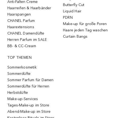
Anti-Falten Creme
Butterfly Cut
Haarreifen & Haarbänder
Liquid Hair
Haarspangen
PDRN
CHANEL Parfum
Make-up für große Poren
Haarextensions
Haare jeden Tag waschen
CHANEL Damendüfte
Curtain Bangs
Herren Parfum im SALE
BB- & CC-Cream
TOP THEMEN
Sommerkosmetik
Sommerdüfte
Sommer Parfum für Damen
Sommerdüfte für Herren
Herbstdüfte
Make-up-Services
Tages-Make-up im Store
Abend-Make-up im Store
Kostenlose Rituale im Store