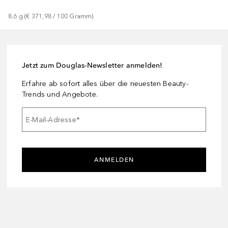
8.6
g
 (
€ 371,98
 / 
100
Gramm
)
Jetzt zum Douglas-Newsletter anmelden!
Erfahre ab sofort alles über die neuesten Beauty-
Trends und Angebote.
E-Mail-Adresse
*
ANMELDEN