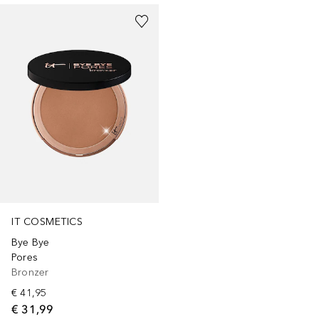
IT COSMETICS
Bye Bye
Pores
Bronzer
€ 41,95
€ 31,99