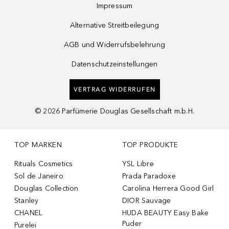
Impressum
Alternative Streitbeilegung
AGB und Widerrufsbelehrung
Datenschutzeinstellungen
VERTRAG WIDERRUFEN
©
2026
Parfümerie Douglas Gesellschaft m.b.H.
TOP MARKEN
TOP PRODUKTE
Rituals Cosmetics
YSL Libre
Sol de Janeiro
Prada Paradoxe
Douglas Collection
Carolina Herrera Good Girl
Stanley
DIOR Sauvage
CHANEL
HUDA BEAUTY Easy Bake
Puder
Purelei