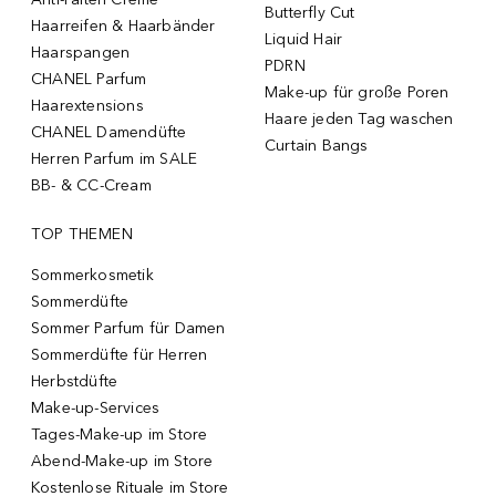
Butterfly Cut
Haarreifen & Haarbänder
Liquid Hair
Haarspangen
PDRN
CHANEL Parfum
Make-up für große Poren
Haarextensions
Haare jeden Tag waschen
CHANEL Damendüfte
Curtain Bangs
Herren Parfum im SALE
BB- & CC-Cream
TOP THEMEN
Sommerkosmetik
Sommerdüfte
Sommer Parfum für Damen
Sommerdüfte für Herren
Herbstdüfte
Make-up-Services
Tages-Make-up im Store
Abend-Make-up im Store
Kostenlose Rituale im Store