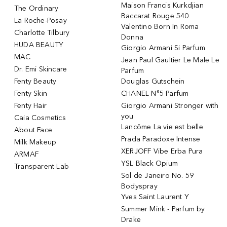
Maison Francis Kurkdjian
The Ordinary
Baccarat Rouge 540
La Roche-Posay
Valentino Born In Roma
Charlotte Tilbury
Donna
HUDA BEAUTY
Giorgio Armani Si Parfum
MAC
Jean Paul Gaultier Le Male Le
Dr. Emi Skincare
Parfum
Fenty Beauty
Douglas Gutschein
Fenty Skin
CHANEL N°5 Parfum
Fenty Hair
Giorgio Armani Stronger with
you
Caia Cosmetics
Lancôme La vie est belle
About Face
Prada Paradoxe Intense
Milk Makeup
XERJOFF Vibe Erba Pura
ARMAF
YSL Black Opium
Transparent Lab
Sol de Janeiro No. 59
Bodyspray
Yves Saint Laurent Y
Summer Mink - Parfum by
Drake