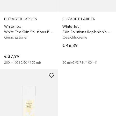
ELIZABETH ARDEN
ELIZABETH ARDEN
White Tea
White Tea
White Tea Skin Solutions Bi-Phase Toning Lotion
Skin Solutions Replenishing Micro-Gel
Gesichtstoner
Gesichtscreme
€ 46,39
€ 37,99
200
ml
 (
€ 19,00
 / 
100
ml
)
50
ml
 (
€ 92,78
 / 
100
ml
)