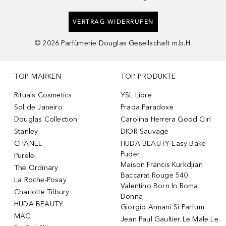
VERTRAG WIDERRUFEN
©
2026
Parfümerie Douglas Gesellschaft m.b.H.
TOP MARKEN
TOP PRODUKTE
Rituals Cosmetics
YSL Libre
Sol de Janeiro
Prada Paradoxe
Douglas Collection
Carolina Herrera Good Girl
Stanley
DIOR Sauvage
CHANEL
HUDA BEAUTY Easy Bake
Puder
Purelei
Maison Francis Kurkdjian
The Ordinary
Baccarat Rouge 540
La Roche-Posay
Valentino Born In Roma
Charlotte Tilbury
Donna
HUDA BEAUTY
Giorgio Armani Si Parfum
MAC
Jean Paul Gaultier Le Male Le