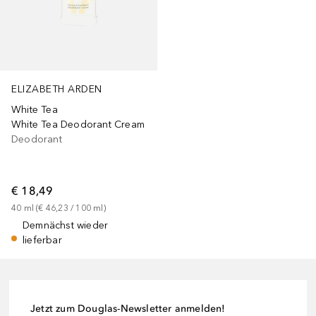
ELIZABETH ARDEN
White Tea
White Tea Deodorant Cream
Deodorant
€ 18,49
40
ml
 (
€ 46,23
 / 
100
ml
)
Demnächst wieder
lieferbar
Jetzt zum Douglas-Newsletter anmelden!