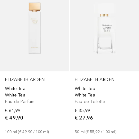
ELIZABETH ARDEN
ELIZABETH ARDEN
White Tea
White Tea
White Tea
White Tea
Eau de Parfum
Eau de Toilette
€ 61,99
€ 35,99
€ 49,90
€ 27,96
100
ml
 (
€ 49,90
 / 
100
ml
)
50
ml
 (
€ 55,92
 / 
100
ml
)