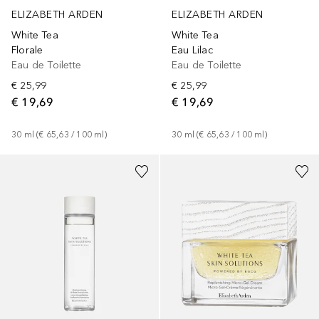
ELIZABETH ARDEN
ELIZABETH ARDEN
White Tea
White Tea
Florale
Eau Lilac
Eau de Toilette
Eau de Toilette
€ 25,99
€ 25,99
€ 19,69
€ 19,69
30
ml
 (
€ 65,63
 / 
100
ml
)
30
ml
 (
€ 65,63
 / 
100
ml
)