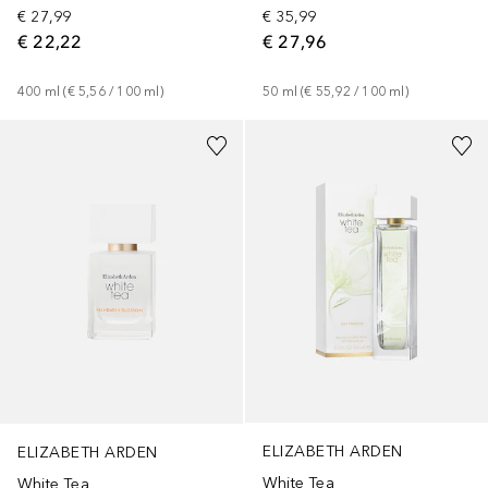
€ 27,99
€ 35,99
€ 22,22
€ 27,96
400
ml
 (
€ 5,56
 / 
100
ml
)
50
ml
 (
€ 55,92
 / 
100
ml
)
ELIZABETH ARDEN
ELIZABETH ARDEN
White Tea
White Tea