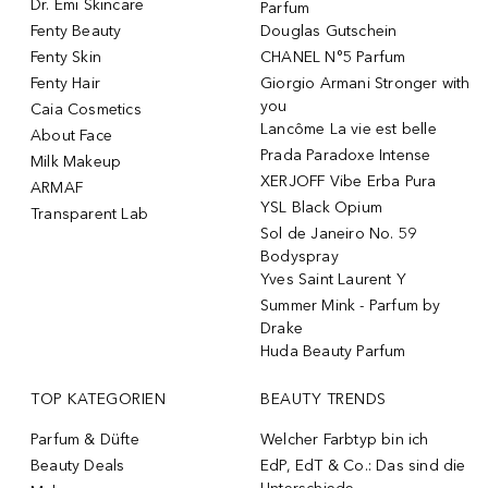
Dr. Emi Skincare
Parfum
Fenty Beauty
Douglas Gutschein
Fenty Skin
CHANEL N°5 Parfum
Fenty Hair
Giorgio Armani Stronger with
you
Caia Cosmetics
Lancôme La vie est belle
About Face
Prada Paradoxe Intense
Milk Makeup
XERJOFF Vibe Erba Pura
ARMAF
YSL Black Opium
Transparent Lab
Sol de Janeiro No. 59
Bodyspray
Yves Saint Laurent Y
Summer Mink - Parfum by
Drake
Huda Beauty Parfum
TOP KATEGORIEN
BEAUTY TRENDS
Parfum & Düfte
Welcher Farbtyp bin ich
Beauty Deals
EdP, EdT & Co.: Das sind die