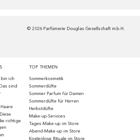
©
2026
Parfümerie Douglas Gesellschaft m.b.H.
S
TOP THEMEN
bin ich
Sommerkosmetik
 Das sind
Sommerdüfte
e
Sommer Parfum für Damen
Sommerdüfte für Herren
e Haare
Herbstdüfte
 Diese
Make-up-Services
ie richtige
Tages-Make-up im Store
gen
Abend-Make-up im Store
ain
Kostenlose Rituale im Store