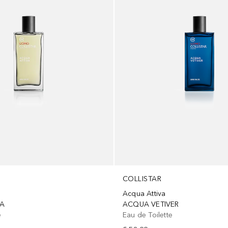
COLLISTAR
Acqua Attiva
VA
ACQUA VETIVER
e
Eau de Toilette