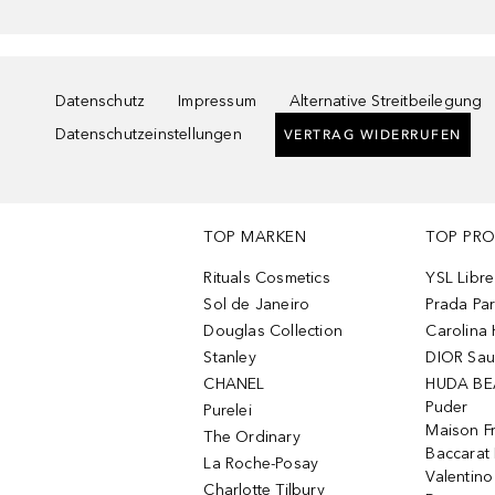
Datenschutz
Impressum
Alternative Streitbeilegung
Datenschutzeinstellungen
VERTRAG WIDERRUFEN
TOP MARKEN
TOP PR
Rituals Cosmetics
YSL Libre
Sol de Janeiro
Prada Pa
Douglas Collection
Carolina 
Stanley
DIOR Sa
CHANEL
HUDA BE
Puder
Purelei
Maison Fr
The Ordinary
Baccarat
La Roche-Posay
Valentin
Charlotte Tilbury