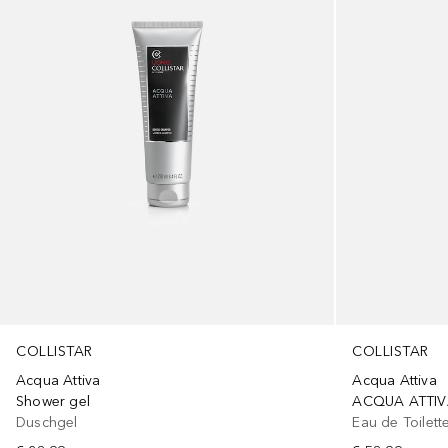
COLLISTAR
COLLISTAR
Acqua Attiva
Acqua Attiva
Shower gel
ACQUA ATTI
Duschgel
Eau de Toilett