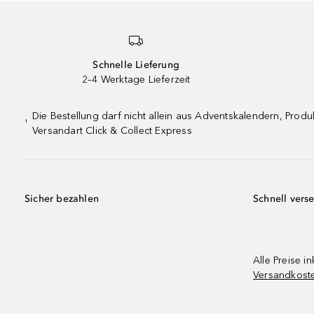
Schnelle Lieferung
2–4 Werktage Lieferzeit
Die Bestellung darf nicht allein aus Adventskalendern, Pro
¹
Versandart Click & Collect Express
Sicher bezahlen
Schnell vers
Alle Preise in
Versandkost