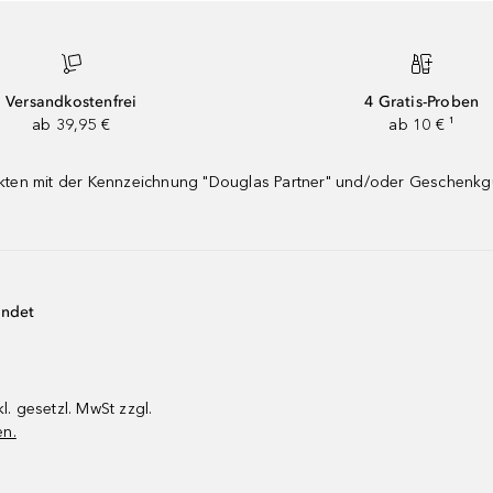
Versandkostenfrei
4 Gratis-Proben
ab 39,95 €
ab 10 € ¹
dukten mit der Kennzeichnung "Douglas Partner" und/oder Geschenk
endet
kl. gesetzl. MwSt zzgl.
en.