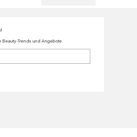
n!
en Beauty-Trends und Angebote.