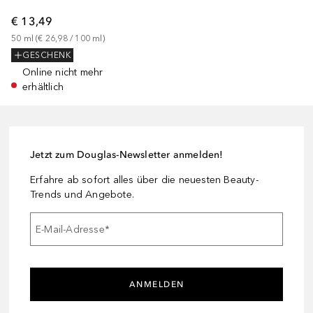
€ 13,49
50
ml
 (
€ 26,98
 / 
100
ml
)
GESCHENK
Online nicht mehr
erhältlich
Jetzt zum Douglas-Newsletter anmelden!
Erfahre ab sofort alles über die neuesten Beauty-
Trends und Angebote.
E-Mail-Adresse
*
ANMELDEN