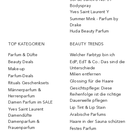
Bodyspray
Yves Saint Laurent Y
Summer Mink - Parfum by
Drake
Huda Beauty Parfum
TOP KATEGORIEN
BEAUTY TRENDS
Parfum & Düfte
Welcher Farbtyp bin ich
Beauty Deals
EdP, EdT & Co.: Das sind die
Unterschiede
Make-up
Milien entfernen
Parfum-Deals
Glossing für die Haare
Rituals Geschenksets
Gesichtspflege: Diese
Männerparfum &
Reihenfolge ist die richtige
Herrenparfum
Dauerwelle pflegen
Damen Parfum im SALE
Lip Tint & Lip Stain
Yves Saint Laurent
Arabische Parfums
Damendüfte
Damenparfum &
Haare in der Sauna schützen
Frauenparfum
Festes Parfum