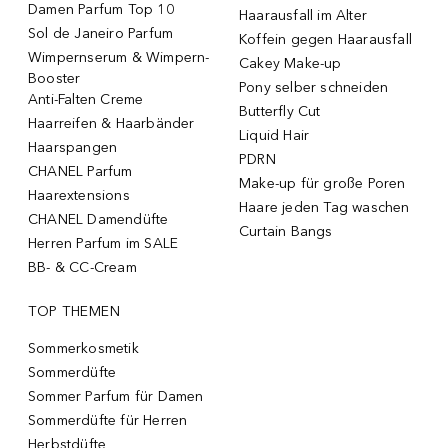
Damen Parfum Top 10
Haarausfall im Alter
Sol de Janeiro Parfum
Koffein gegen Haarausfall
Wimpernserum & Wimpern-
Cakey Make-up
Booster
Pony selber schneiden
Anti-Falten Creme
Butterfly Cut
Haarreifen & Haarbänder
Liquid Hair
Haarspangen
PDRN
CHANEL Parfum
Make-up für große Poren
Haarextensions
Haare jeden Tag waschen
CHANEL Damendüfte
Curtain Bangs
Herren Parfum im SALE
BB- & CC-Cream
TOP THEMEN
Sommerkosmetik
Sommerdüfte
Sommer Parfum für Damen
Sommerdüfte für Herren
Herbstdüfte