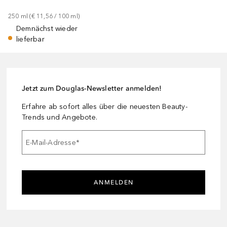
250
ml
 (
€ 11,56
 / 
100
ml
)
Demnächst wieder
lieferbar
Jetzt zum Douglas-Newsletter anmelden!
Erfahre ab sofort alles über die neuesten Beauty-
Trends und Angebote.
E-Mail-Adresse
*
ANMELDEN