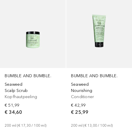
BUMBLE AND BUMBLE.
BUMBLE AND BUMBLE.
Seaweed
Seaweed
Scalp Scrub
Nourishing
Kopfhautpeeling
Conditioner
€ 51,99
€ 42,99
€ 34,60
€ 25,99
200
ml
 (
€ 17,30
 / 
100
ml
)
200
ml
 (
€ 13,00
 / 
100
ml
)