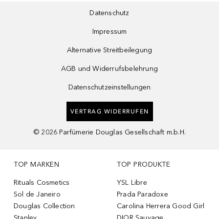
Datenschutz
Impressum
Alternative Streitbeilegung
AGB und Widerrufsbelehrung
Datenschutzeinstellungen
VERTRAG WIDERRUFEN
©
2026
Parfümerie Douglas Gesellschaft m.b.H.
TOP MARKEN
TOP PRODUKTE
Rituals Cosmetics
YSL Libre
Sol de Janeiro
Prada Paradoxe
Douglas Collection
Carolina Herrera Good Girl
Stanley
DIOR Sauvage