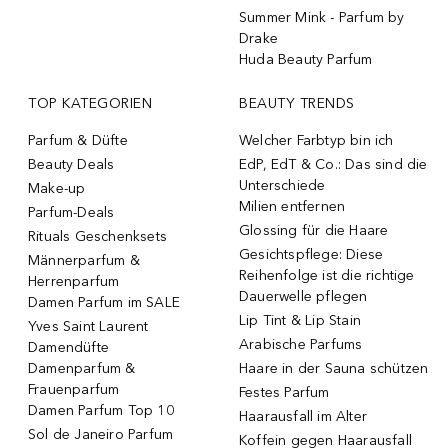
Summer Mink - Parfum by
Drake
Huda Beauty Parfum
TOP KATEGORIEN
BEAUTY TRENDS
Parfum & Düfte
Welcher Farbtyp bin ich
Beauty Deals
EdP, EdT & Co.: Das sind die
Unterschiede
Make-up
Milien entfernen
Parfum-Deals
Glossing für die Haare
Rituals Geschenksets
Gesichtspflege: Diese
Männerparfum &
Reihenfolge ist die richtige
Herrenparfum
Dauerwelle pflegen
Damen Parfum im SALE
Lip Tint & Lip Stain
Yves Saint Laurent
Arabische Parfums
Damendüfte
Damenparfum &
Haare in der Sauna schützen
Frauenparfum
Festes Parfum
Damen Parfum Top 10
Haarausfall im Alter
Sol de Janeiro Parfum
Koffein gegen Haarausfall