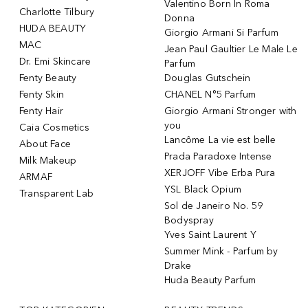
Valentino Born In Roma
Charlotte Tilbury
Donna
HUDA BEAUTY
Giorgio Armani Si Parfum
MAC
Jean Paul Gaultier Le Male Le
Dr. Emi Skincare
Parfum
Fenty Beauty
Douglas Gutschein
Fenty Skin
CHANEL N°5 Parfum
Fenty Hair
Giorgio Armani Stronger with
you
Caia Cosmetics
Lancôme La vie est belle
About Face
Prada Paradoxe Intense
Milk Makeup
XERJOFF Vibe Erba Pura
ARMAF
YSL Black Opium
Transparent Lab
Sol de Janeiro No. 59
Bodyspray
Yves Saint Laurent Y
Summer Mink - Parfum by
Drake
Huda Beauty Parfum