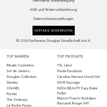
Alternative Streitbeilegung
AGB und Widerrufsbelehrung
Datenschutzeinstellungen
VERTRAG WIDERRUFEN
©
2026
Parfümerie Douglas Gesellschaft m.b.H.
TOP MARKEN
TOP PRODUKTE
Rituals Cosmetics
YSL Libre
Sol de Janeiro
Prada Paradoxe
Douglas Collection
Carolina Herrera Good Girl
Stanley
DIOR Sauvage
CHANEL
HUDA BEAUTY Easy Bake
Puder
Purelei
Maison Francis Kurkdjian
The Ordinary
Baccarat Rouge 540
La Roche-Posay