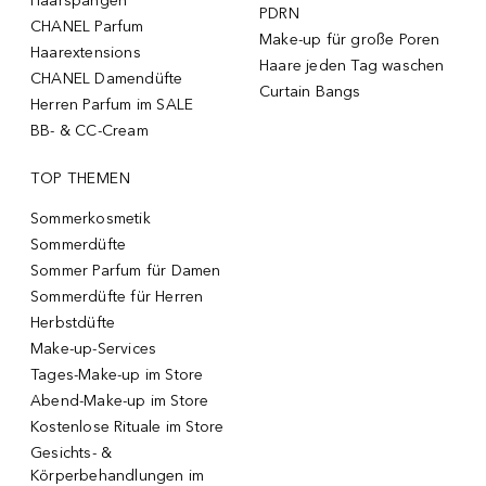
Haarspangen
PDRN
CHANEL Parfum
Make-up für große Poren
Haarextensions
Haare jeden Tag waschen
CHANEL Damendüfte
Curtain Bangs
Herren Parfum im SALE
BB- & CC-Cream
TOP THEMEN
Sommerkosmetik
Sommerdüfte
Sommer Parfum für Damen
Sommerdüfte für Herren
Herbstdüfte
Make-up-Services
Tages-Make-up im Store
Abend-Make-up im Store
Kostenlose Rituale im Store
Gesichts- &
Körperbehandlungen im