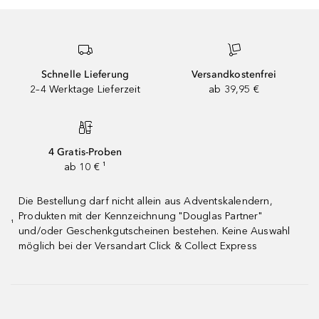
Schnelle Lieferung
Versandkostenfrei
2–4 Werktage Lieferzeit
ab 39,95 €
4 Gratis-Proben
ab 10 € ¹
Die Bestellung darf nicht allein aus Adventskalendern,
Produkten mit der Kennzeichnung "Douglas Partner"
¹
und/oder Geschenkgutscheinen bestehen. Keine Auswahl
möglich bei der Versandart Click & Collect Express