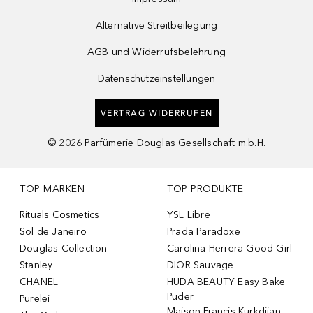
Alternative Streitbeilegung
AGB und Widerrufsbelehrung
Datenschutzeinstellungen
VERTRAG WIDERRUFEN
©
2026
Parfümerie Douglas Gesellschaft m.b.H.
TOP MARKEN
TOP PRODUKTE
Rituals Cosmetics
YSL Libre
Sol de Janeiro
Prada Paradoxe
Douglas Collection
Carolina Herrera Good Girl
Stanley
DIOR Sauvage
CHANEL
HUDA BEAUTY Easy Bake
Puder
Purelei
Maison Francis Kurkdjian