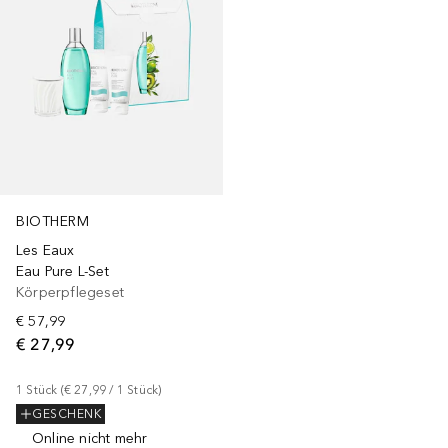
BIOTHERM
Les Eaux
Eau Pure L-Set
Körperpflegeset
€ 57,99
€ 27,99
1
Stück
 (
€ 27,99
 / 
1
Stück
)
GESCHENK
Online nicht mehr