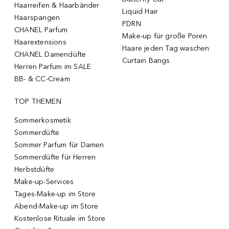
Haarreifen & Haarbänder
Liquid Hair
Haarspangen
PDRN
CHANEL Parfum
Make-up für große Poren
Haarextensions
Haare jeden Tag waschen
CHANEL Damendüfte
Curtain Bangs
Herren Parfum im SALE
BB- & CC-Cream
TOP THEMEN
Sommerkosmetik
Sommerdüfte
Sommer Parfum für Damen
Sommerdüfte für Herren
Herbstdüfte
Make-up-Services
Tages-Make-up im Store
Abend-Make-up im Store
Kostenlose Rituale im Store