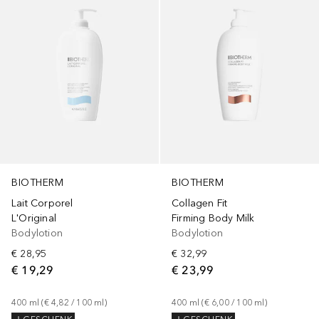
BIOTHERM
BIOTHERM
Lait Corporel
Collagen Fit
L'Original
Firming Body Milk
Bodylotion
Bodylotion
€ 28,95
€ 32,99
€ 19,29
€ 23,99
400
ml
 (
€ 4,82
 / 
100
ml
)
400
ml
 (
€ 6,00
 / 
100
ml
)