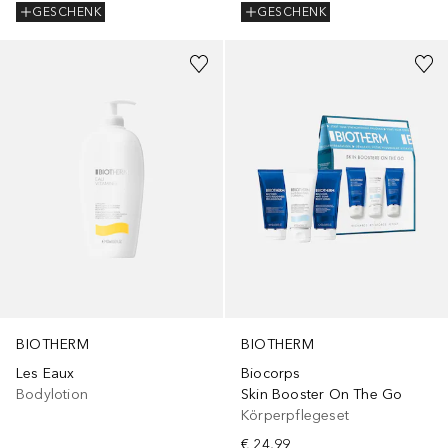
GESCHENK
GESCHENK
BIOTHERM
BIOTHERM
Les Eaux
Biocorps
Bodylotion
Skin Booster On The Go
Körperpflegeset
€ 24,99