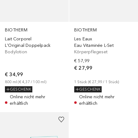
BIOTHERM
BIOTHERM
Lait Corporel
Les Eaux
L'Original Doppelpack
Eau Vitaminée L-Set
Bodylotion
Körperpflegeset
€ 57,99
€ 27,99
€ 34,99
800
ml
 (
€ 4,37
 / 
100
ml
)
1
Stück
 (
€ 27,99
 / 
1
Stück
)
GESCHENK
GESCHENK
Online nicht mehr
Online nicht mehr
erhältlich
erhältlich