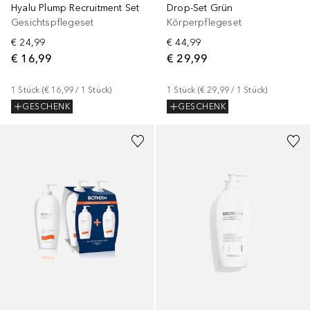
Hyalu Plump Recruitment Set
Drop-Set Grün
Gesichtspflegeset
Körperpflegeset
€ 24,99
€ 44,99
€ 16,99
€ 29,99
1
Stück
 (
€ 16,99
 / 
1
Stück
)
1
Stück
 (
€ 29,99
 / 
1
Stück
)
GESCHENK
GESCHENK