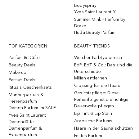
Bodyspray
Yves Saint Laurent Y
Summer Mink - Parfum by
Drake
Huda Beauty Parfum
TOP KATEGORIEN
BEAUTY TRENDS
Parfum & Düfte
Welcher Farbtyp bin ich
Beauty Deals
EdP, EdT & Co.: Das sind die
Unterschiede
Make-up
Milien entfernen
Parfum-Deals
Glossing für die Haare
Rituals Geschenksets
Gesichtspflege: Diese
Männerparfum &
Reihenfolge ist die richtige
Herrenparfum
Dauerwelle pflegen
Damen Parfum im SALE
Lip Tint & Lip Stain
Yves Saint Laurent
Arabische Parfums
Damendüfte
Damenparfum &
Haare in der Sauna schützen
Frauenparfum
Festes Parfum