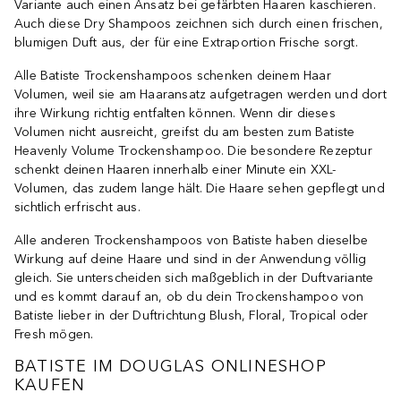
Variante auch einen Ansatz bei gefärbten Haaren kaschieren.
Auch diese Dry Shampoos zeichnen sich durch einen frischen,
blumigen Duft aus, der für eine Extraportion Frische sorgt.
Alle Batiste Trockenshampoos schenken deinem Haar
Volumen, weil sie am Haaransatz aufgetragen werden und dort
ihre Wirkung richtig entfalten können. Wenn dir dieses
Volumen nicht ausreicht, greifst du am besten zum Batiste
Heavenly Volume Trockenshampoo. Die besondere Rezeptur
schenkt deinen Haaren innerhalb einer Minute ein XXL-
Volumen, das zudem lange hält. Die Haare sehen gepflegt und
sichtlich erfrischt aus.
Alle anderen Trockenshampoos von Batiste haben dieselbe
Wirkung auf deine Haare und sind in der Anwendung völlig
gleich. Sie unterscheiden sich maßgeblich in der Duftvariante
und es kommt darauf an, ob du dein Trockenshampoo von
Batiste lieber in der Duftrichtung Blush, Floral, Tropical oder
Fresh mögen.
BATISTE IM DOUGLAS ONLINESHOP
KAUFEN