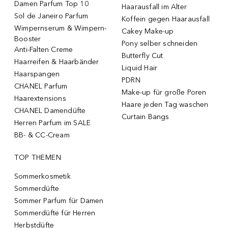
Damen Parfum Top 10
Haarausfall im Alter
Sol de Janeiro Parfum
Koffein gegen Haarausfall
Wimpernserum & Wimpern-
Cakey Make-up
Booster
Pony selber schneiden
Anti-Falten Creme
Butterfly Cut
Haarreifen & Haarbänder
Liquid Hair
Haarspangen
PDRN
CHANEL Parfum
Make-up für große Poren
Haarextensions
Haare jeden Tag waschen
CHANEL Damendüfte
Curtain Bangs
Herren Parfum im SALE
BB- & CC-Cream
TOP THEMEN
Sommerkosmetik
Sommerdüfte
Sommer Parfum für Damen
Sommerdüfte für Herren
Herbstdüfte