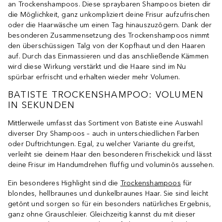
an Trockenshampoos. Diese spraybaren Shampoos bieten dir
die Möglichkeit, ganz unkompliziert deine Frisur aufzufrischen
oder die Haarwäsche um einen Tag hinauszuzögern. Dank der
besonderen Zusammensetzung des Trockenshampoos nimmt
den überschüssigen Talg von der Kopfhaut und den Haaren
auf. Durch das Einmassieren und das anschließende Kämmen
wird diese Wirkung verstärkt und die Haare sind im Nu
spürbar erfrischt und erhalten wieder mehr Volumen.
BATISTE TROCKENSHAMPOO: VOLUMEN
IN SEKUNDEN
Mittlerweile umfasst das Sortiment von Batiste eine Auswahl
diverser Dry Shampoos – auch in unterschiedlichen Farben
oder Duftrichtungen. Egal, zu welcher Variante du greifst,
verleiht sie deinem Haar den besonderen Frischekick und lässt
deine Frisur im Handumdrehen fluffig und voluminös aussehen.
Ein besonderes Highlight sind die
Trockenshampoos
für
blondes, hellbraunes und dunkelbraunes Haar. Sie sind leicht
getönt und sorgen so für ein besonders natürliches Ergebnis,
ganz ohne Grauschleier. Gleichzeitig kannst du mit dieser