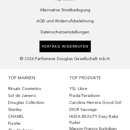
Alternative Streitbeilegung
AGB und Widerrufsbelehrung
Datenschutzeinstellungen
VERTRAG WIDERRUFEN
©
2026
Parfümerie Douglas Gesellschaft m.b.H.
TOP MARKEN
TOP PRODUKTE
Rituals Cosmetics
YSL Libre
Sol de Janeiro
Prada Paradoxe
Douglas Collection
Carolina Herrera Good Girl
Stanley
DIOR Sauvage
CHANEL
HUDA BEAUTY Easy Bake
Puder
Purelei
Maison Francis Kurkdjian