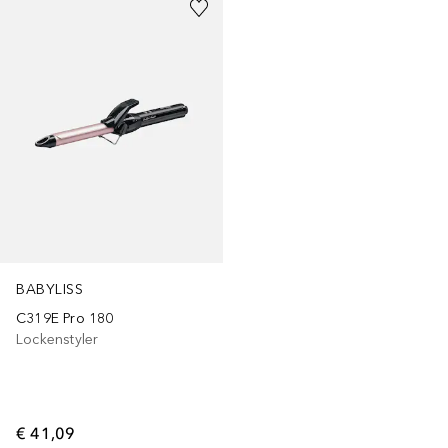
BABYLISS
C319E Pro 180
Lockenstyler
€ 41,09