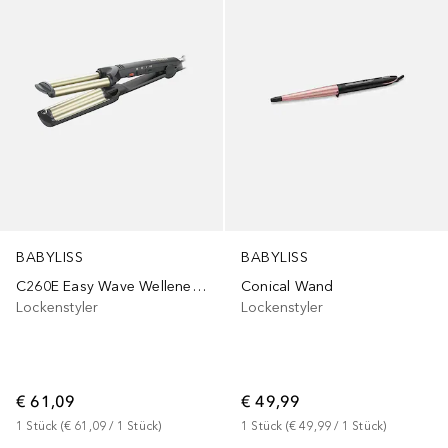
BABYLISS
BABYLISS
C260E Easy Wave Welleneisen
Conical Wand
Lockenstyler
Lockenstyler
€ 61,09
€ 49,99
1
Stück
 (
€ 61,09
 / 
1
Stück
)
1
Stück
 (
€ 49,99
 / 
1
Stück
)