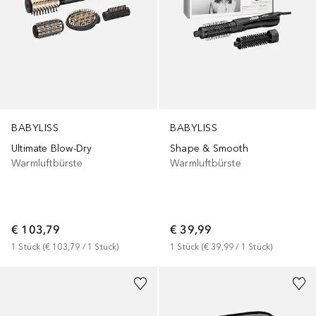
BABYLISS
BABYLISS
Ultimate Blow-Dry
Shape & Smooth
Warmluftbürste
Warmluftbürste
€ 103,79
€ 39,99
1
Stück
 (
€ 103,79
 / 
1
Stück
)
1
Stück
 (
€ 39,99
 / 
1
Stück
)