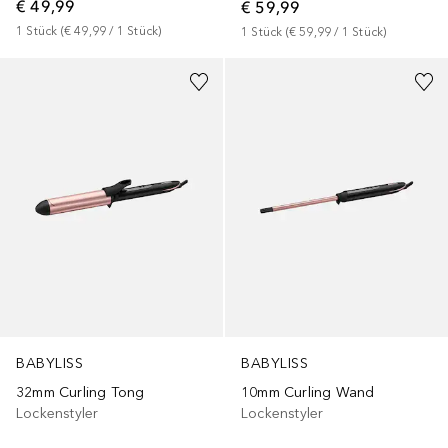
€ 49,99
€ 59,99
1
Stück
 (
€ 49,99
 / 
1
Stück
)
1
Stück
 (
€ 59,99
 / 
1
Stück
)
BABYLISS
BABYLISS
32mm Curling Tong
10mm Curling Wand
Lockenstyler
Lockenstyler