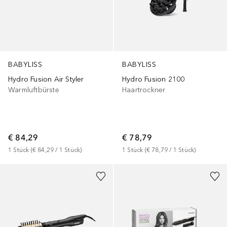
BABYLISS
BABYLISS
Hydro Fusion Air Styler
Hydro Fusion 2100
Warmluftbürste
Haartrockner
€ 84,29
€ 78,79
1
Stück
 (
€ 84,29
 / 
1
Stück
)
1
Stück
 (
€ 78,79
 / 
1
Stück
)