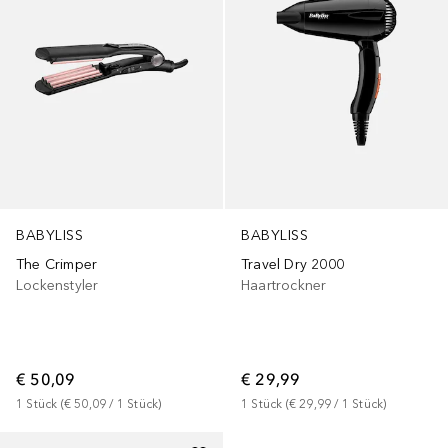
BABYLISS
BABYLISS
The Crimper
Travel Dry 2000
Lockenstyler
Haartrockner
€ 50,09
€ 29,99
1
Stück
 (
€ 50,09
 / 
1
Stück
)
1
Stück
 (
€ 29,99
 / 
1
Stück
)