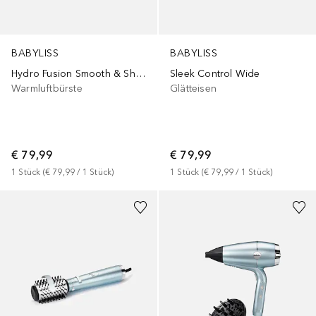
BABYLISS
BABYLISS
Hydro Fusion Smooth & Shape
Sleek Control Wide
Warmluftbürste
Glätteisen
€ 79,99
€ 79,99
1
Stück
 (
€ 79,99
 / 
1
Stück
)
1
Stück
 (
€ 79,99
 / 
1
Stück
)