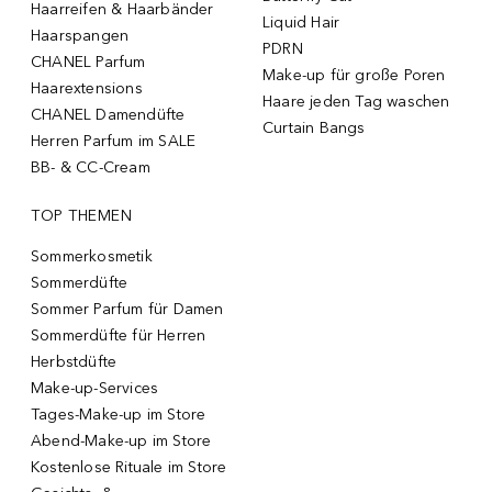
Haarreifen & Haarbänder
Liquid Hair
Haarspangen
PDRN
CHANEL Parfum
Make-up für große Poren
Haarextensions
Haare jeden Tag waschen
CHANEL Damendüfte
Curtain Bangs
Herren Parfum im SALE
BB- & CC-Cream
TOP THEMEN
Sommerkosmetik
Sommerdüfte
Sommer Parfum für Damen
Sommerdüfte für Herren
Herbstdüfte
Make-up-Services
Tages-Make-up im Store
Abend-Make-up im Store
Kostenlose Rituale im Store