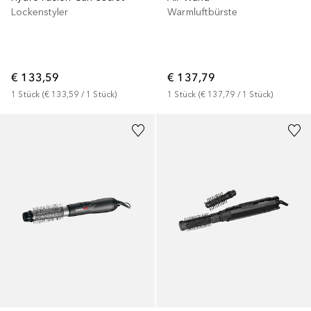
Lockenstyler
Warmluftbürste
€ 133,59
€ 137,79
1
Stück
 (
€ 133,59
 / 
1
Stück
)
1
Stück
 (
€ 137,79
 / 
1
Stück
)