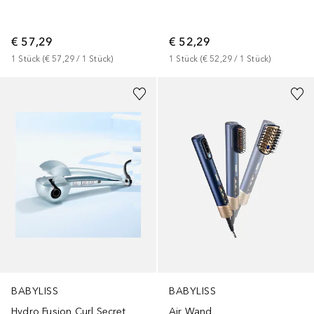
€ 57,29
€ 52,29
1
Stück
 (
€ 57,29
 / 
1
Stück
)
1
Stück
 (
€ 52,29
 / 
1
Stück
)
BABYLISS
BABYLISS
Hydro Fusion Curl Secret
Air Wand