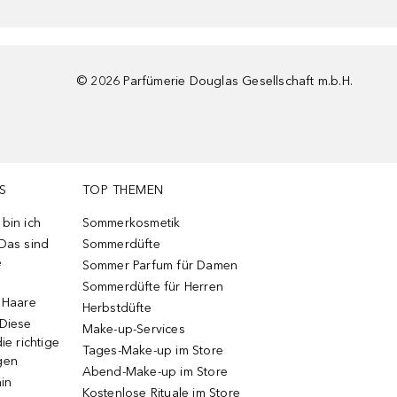
©
2026
Parfümerie Douglas Gesellschaft m.b.H.
S
TOP THEMEN
bin ich
Sommerkosmetik
 Das sind
Sommerdüfte
e
Sommer Parfum für Damen
Sommerdüfte für Herren
e Haare
Herbstdüfte
 Diese
Make-up-Services
ie richtige
Tages-Make-up im Store
gen
Abend-Make-up im Store
ain
Kostenlose Rituale im Store