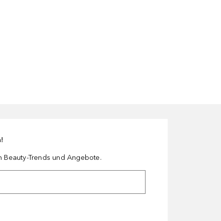
n!
en Beauty-Trends und Angebote.