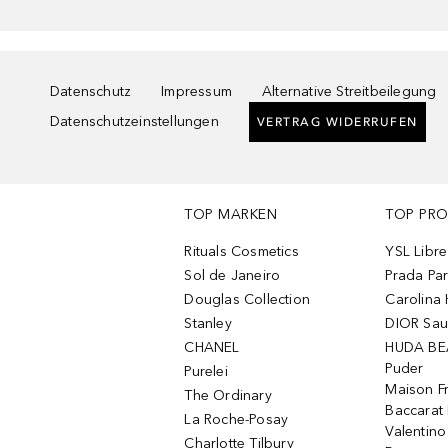
Datenschutz
Impressum
Alternative Streitbeilegung
Datenschutzeinstellungen
VERTRAG WIDERRUFEN
TOP MARKEN
TOP PR
Rituals Cosmetics
YSL Libre
Sol de Janeiro
Prada Pa
Douglas Collection
Carolina 
Stanley
DIOR Sa
CHANEL
HUDA BE
Puder
Purelei
Maison Fr
The Ordinary
Baccarat
La Roche-Posay
Valentin
Charlotte Tilbury