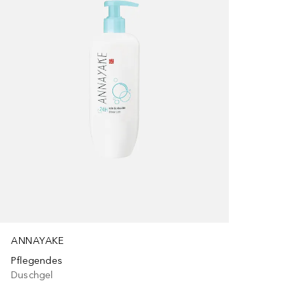
ANNAYAKE
Pflegendes
Duschgel