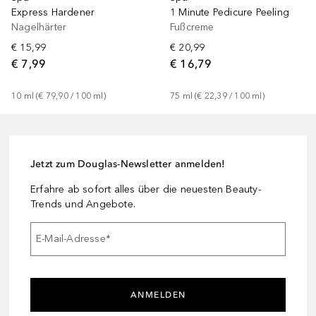
Express Hardener
1 Minute Pedicure Peeling
Nagelhärter
Fußcreme
€ 15,99
€ 20,99
€ 7,99
€ 16,79
10
ml
 (
€ 79,90
 / 
100
ml
)
75
ml
 (
€ 22,39
 / 
100
ml
)
Jetzt zum Douglas-Newsletter anmelden!
Erfahre ab sofort alles über die neuesten Beauty-
Trends und Angebote.
E-Mail-Adresse
*
ANMELDEN