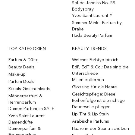
Sol de Janeiro No. 59
Bodyspray
Yves Saint Laurent Y
Summer Mink - Parfum by
Drake
Huda Beauty Parfum
TOP KATEGORIEN
BEAUTY TRENDS
Parfum & Düfte
Welcher Farbtyp bin ich
Beauty Deals
EdP, EdT & Co.: Das sind die
Unterschiede
Make-up
Milien entfernen
Parfum-Deals
Glossing für die Haare
Rituals Geschenksets
Gesichtspflege: Diese
Männerparfum &
Reihenfolge ist die richtige
Herrenparfum
Dauerwelle pflegen
Damen Parfum im SALE
Lip Tint & Lip Stain
Yves Saint Laurent
Arabische Parfums
Damendüfte
Damenparfum &
Haare in der Sauna schützen
Frauenparfum