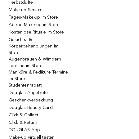
Herbstdüfte
Make-up-Services
Tages-Make-up im Store
Abend-Make-up im Store
Kostenlose Rituale im Store
Gesichts- &
Körperbehandlungen im
Store
Augenbrauen & Wimpern
Termine im Store
Maniküre & Pediküre Termine
im Store
Studentenrabatt
Douglas Angebote
Geschenkverpackung
Douglas Beauty Card
Click & Collect
Click & Return
DOUGLAS App
Make-up virtuell testen