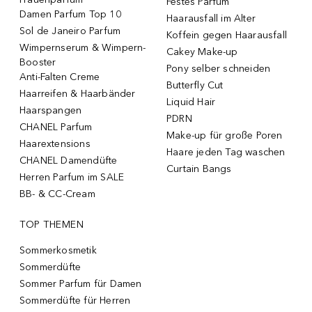
Festes Parfum
Damen Parfum Top 10
Haarausfall im Alter
Sol de Janeiro Parfum
Koffein gegen Haarausfall
Wimpernserum & Wimpern-
Cakey Make-up
Booster
Pony selber schneiden
Anti-Falten Creme
Butterfly Cut
Haarreifen & Haarbänder
Liquid Hair
Haarspangen
PDRN
CHANEL Parfum
Make-up für große Poren
Haarextensions
Haare jeden Tag waschen
CHANEL Damendüfte
Curtain Bangs
Herren Parfum im SALE
BB- & CC-Cream
TOP THEMEN
Sommerkosmetik
Sommerdüfte
Sommer Parfum für Damen
Sommerdüfte für Herren