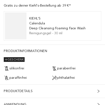
Gratis zu deiner Kiehl's-Bestellung ab 39 €*
KIEHL’S
Calendula
Deep Cleansing Foaming Face Wash
Reinigungsgel
-
30
ml
PRODUKTINFORMATIONEN
GESCHENK
silikonfrei
parabenfrei
paraffinfrei
phthalatfrei
PRODUKTDETAILS
ANWENDUNG