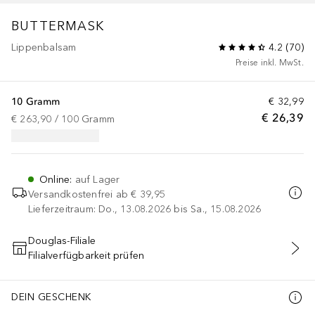
BUTTERMASK
Lippenbalsam
4.2
(
70
)
Preise inkl. MwSt.
10 Gramm
€ 32,99
€ 26,39
€ 263,90
 / 
100
Gramm
Online
:
auf Lager
Versandkostenfrei ab
€ 39,95
Lieferzeitraum: Do., 13.08.2026 bis Sa., 15.08.2026
Douglas-Filiale
Filialverfügbarkeit prüfen
IN DEN WARENKORB
DEIN GESCHENK