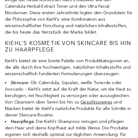
Calendula Herbal-Extract Toner und den Ultra Facial
Moisturiser. Diese ersten Jahrzehnte legten den Grundstein für
die Philosophie von Kiehl's: eine Kombination aus
wissenschaftlicher Forschung und natürlichen Inhaltsstoffen,
die bis heute das Herzstück der Marke bildet.
KIEHL'S KOSMETIK VON SKINCARE BIS HIN
ZU HAARPFLEGE
Kiehl's bietet dir eine breite Palette von Produktkategorien an,
die alle durch ihre hochwertigen, natürlichen Inhaltsstoffe und
wissenschaftlich fundierten Formulierungen überzeugen:
Skincare
: Ob Calendula, Squalan, weiße Tonerde oder
Avocado – Kiehl's setzt auf die Kraft der Natur, um die Haut zu
beruhigen, mit Feuchtigkeit zu versorgen oder auszugleichen.
Von Cleansern über Seren bis hin zu
Gesichtscremes
und
Masken bietet dir Kiehl's natürliche Produkte für alle Schritte in
deiner Skincare-Routine.
Haarpflege
: Die Kiehl's Shampoos reinigen und pflegen
dein Haar und deine Kopfhaut auf milde Weise. Die Produkte
eigenen sich deshalb optimal zur täglichen Anwendung. Für