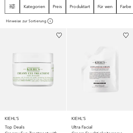
Filter
Kategorien
Preis
Produktart
Für wen
Farbe
Hinweise zur Sortierung
KIEHL’S
KIEHL’S
Top Deals
Ultra Facial