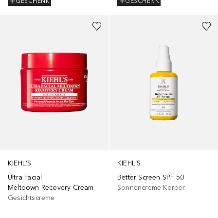
GESCHENK
GESCHENK
KIEHL’S
KIEHL’S
Ultra Facial
Better Screen SPF 50
Meltdown Recovery Cream
Sonnencreme Körper
Gesichtscreme