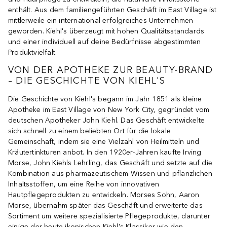
enthält. Aus dem familiengeführten Geschäft im East Village ist
mittlerweile ein international erfolgreiches Unternehmen
geworden. Kiehl's überzeugt mit hohen Qualitätsstandards
und einer individuell auf deine Bedürfnisse abgestimmten
Produktvielfalt.
VON DER APOTHEKE ZUR BEAUTY-BRAND
– DIE GESCHICHTE VON KIEHL'S
Die Geschichte von Kiehl's begann im Jahr 1851 als kleine
Apotheke im East Village von New York City, gegründet vom
deutschen Apotheker John Kiehl. Das Geschäft entwickelte
sich schnell zu einem beliebten Ort für die lokale
Gemeinschaft, indem sie eine Vielzahl von Heilmitteln und
Kräutertinkturen anbot. In den 1920er-Jahren kaufte Irving
Morse, John Kiehls Lehrling, das Geschäft und setzte auf die
Kombination aus pharmazeutischem Wissen und pflanzlichen
Inhaltsstoffen, um eine Reihe von innovativen
Hautpflegeprodukten zu entwickeln. Morses Sohn, Aaron
Morse, übernahm später das Geschäft und erweiterte das
Sortiment um weitere spezialisierte Pflegeprodukte, darunter
einige der heute ikonischen Kiehl's Klassiker wie den