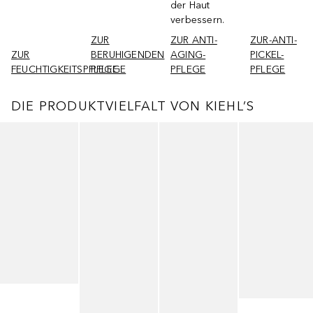
der Haut
verbessern.
ZUR
ZUR ANTI-
ZUR-ANTI-
ZUR
BERUHIGENDEN
AGING-
PICKEL-
FEUCHTIGKEITSPFLEGE
PFLEGE
PFLEGE
PFLEGE
DIE PRODUKTVIELFALT VON KIEHL’S
Überspringen