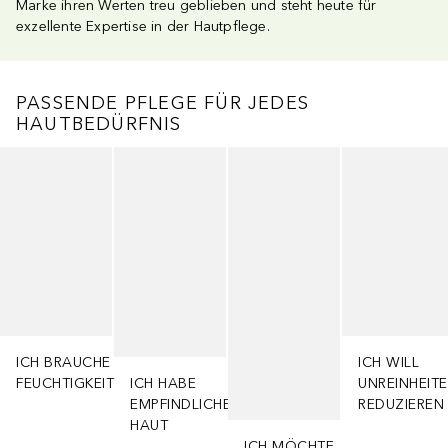
Marke ihren Werten treu geblieben und steht heute für
exzellente Expertise in der Hautpflege.
PASSENDE PFLEGE FÜR JEDES
HAUTBEDÜRFNIS
Überspringen
ICH BRAUCHE
ICH WILL
FEUCHTIGKEIT
ICH HABE
UNREINHEIT
EMPFINDLICHE
REDUZIEREN
HAUT
ICH MÖCHTE