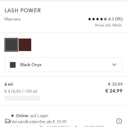
LASH POWER
Mascara
4.3
(
95
)
Preise inkl. MwSt.
Black Onyx
6 ml
€ 33,99
€ 24,99
€ 416,50
 / 
100
ml
Online
:
auf Lager
Versandkostenfrei ab
€ 39,95