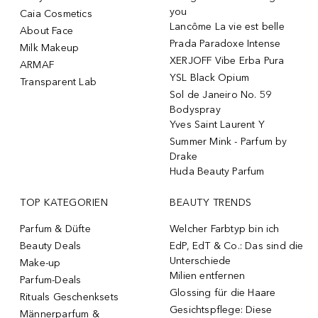
you
Caia Cosmetics
Lancôme La vie est belle
About Face
Prada Paradoxe Intense
Milk Makeup
XERJOFF Vibe Erba Pura
ARMAF
YSL Black Opium
Transparent Lab
Sol de Janeiro No. 59
Bodyspray
Yves Saint Laurent Y
Summer Mink - Parfum by
Drake
Huda Beauty Parfum
TOP KATEGORIEN
BEAUTY TRENDS
Parfum & Düfte
Welcher Farbtyp bin ich
Beauty Deals
EdP, EdT & Co.: Das sind die
Unterschiede
Make-up
Milien entfernen
Parfum-Deals
Glossing für die Haare
Rituals Geschenksets
Gesichtspflege: Diese
Männerparfum &