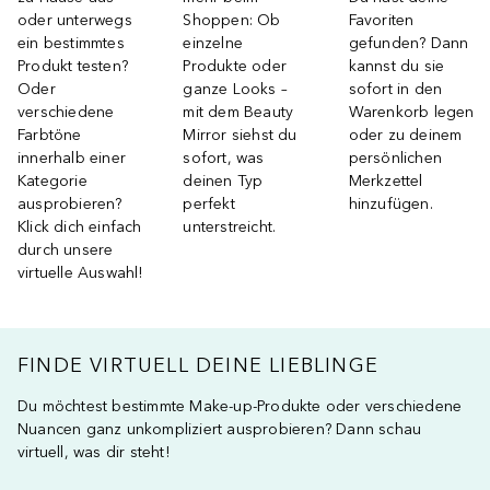
oder unterwegs
Shoppen: Ob
Favoriten
ein bestimmtes
einzelne
gefunden? Dann
Produkt testen?
Produkte oder
kannst du sie
Oder
ganze Looks –
sofort in den
verschiedene
mit dem Beauty
Warenkorb legen
Farbtöne
Mirror siehst du
oder zu deinem
innerhalb einer
sofort, was
persönlichen
Kategorie
deinen Typ
Merkzettel
ausprobieren?
perfekt
hinzufügen.
Klick dich einfach
unterstreicht.
durch unsere
virtuelle Auswahl!
FINDE VIRTUELL DEINE LIEBLINGE
Du möchtest bestimmte Make-up-Produkte oder verschiedene
Nuancen ganz unkompliziert ausprobieren? Dann schau
virtuell, was dir steht!