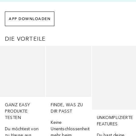
APP DOWNLOADEN
DIE VORTEILE
Überspringen
GANZ EASY
FINDE, WAS ZU
PRODUKTE
DIR PASST
TESTEN
UNKOMPLIZIERTE
Keine
FEATURES
Du möchtest von
Unentschlossenheit
zu Hause aus
mehr beim
Du hast deine