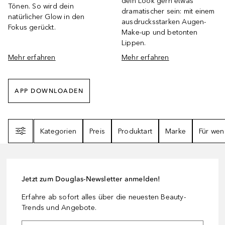
dein Look gern etwas
Tönen. So wird dein
dramatischer sein: mit einem
natürlicher Glow in den
ausdrucksstarken Augen-
Fokus gerückt.
Make-up und betonten
Lippen.
Mehr erfahren
Mehr erfahren
APP DOWNLOADEN
Filter
Kategorien
Preis
Produktart
Marke
Für wen
Jetzt zum Douglas-Newsletter anmelden!
Erfahre ab sofort alles über die neuesten Beauty-
Trends und Angebote.