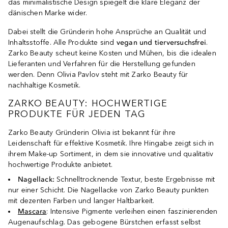
das minimalistische Design spiegelt die klare Eleganz der
dänischen Marke wider.
Dabei stellt die Gründerin hohe Ansprüche an Qualität und
Inhaltsstoffe. Alle Produkte sind
vegan und tierversuchsfrei
.
Zarko Beauty scheut keine Kosten und Mühen, bis die idealen
Lieferanten und Verfahren für die Herstellung gefunden
werden. Denn Olivia Pavlov steht mit Zarko Beauty für
nachhaltige Kosmetik.
ZARKO BEAUTY: HOCHWERTIGE
PRODUKTE FÜR JEDEN TAG
Zarko Beauty Gründerin Olivia ist bekannt für ihre
Leidenschaft für effektive Kosmetik. Ihre Hingabe zeigt sich in
ihrem Make-up Sortiment, in dem sie innovative und qualitativ
hochwertige Produkte anbietet.
Nagellack:
Schnelltrocknende Textur, beste Ergebnisse mit
nur einer Schicht. Die Nagellacke von Zarko Beauty punkten
mit dezenten Farben und langer Haltbarkeit.
Mascara
: Intensive Pigmente verleihen einen faszinierenden
Augenaufschlag. Das gebogene Bürstchen erfasst selbst