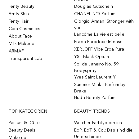
Fenty Beauty
Douglas Gutschein
Fenty Skin
CHANEL N°5 Parfum
Fenty Hair
Giorgio Armani Stronger with
you
Caia Cosmetics
Lancôme La vie est belle
About Face
Prada Paradoxe Intense
Milk Makeup
XERJOFF Vibe Erba Pura
ARMAF
YSL Black Opium
Transparent Lab
Sol de Janeiro No. 59
Bodyspray
Yves Saint Laurent Y
Summer Mink - Parfum by
Drake
Huda Beauty Parfum
TOP KATEGORIEN
BEAUTY TRENDS
Parfum & Düfte
Welcher Farbtyp bin ich
Beauty Deals
EdP, EdT & Co.: Das sind die
Unterschiede
Make-up