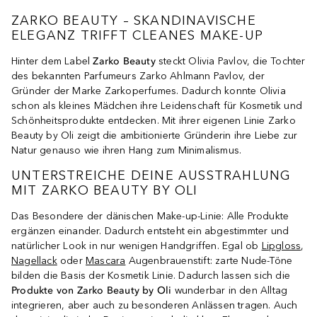
ZARKO BEAUTY – SKANDINAVISCHE
ELEGANZ TRIFFT CLEANES MAKE-UP
Hinter dem Label
Zarko Beauty
steckt Olivia Pavlov, die Tochter
des bekannten Parfumeurs Zarko Ahlmann Pavlov, der
Gründer der Marke Zarkoperfumes. Dadurch konnte Olivia
schon als kleines Mädchen ihre Leidenschaft für Kosmetik und
Schönheitsprodukte entdecken. Mit ihrer eigenen Linie Zarko
Beauty by Oli zeigt die ambitionierte Gründerin ihre Liebe zur
Natur genauso wie ihren Hang zum Minimalismus.
UNTERSTREICHE DEINE AUSSTRAHLUNG
MIT ZARKO BEAUTY BY OLI
Das Besondere der dänischen Make-up-Linie: Alle Produkte
ergänzen einander. Dadurch entsteht ein abgestimmter und
natürlicher Look in nur wenigen Handgriffen. Egal ob
Lipgloss
,
Nagellack
oder
Mascara
Augenbrauenstift: zarte Nude-Töne
bilden die Basis der Kosmetik Linie. Dadurch lassen sich die
Produkte von Zarko Beauty by Oli
wunderbar in den Alltag
integrieren, aber auch zu besonderen Anlässen tragen. Auch