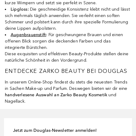
kurze Wimpern und setzt sie perfekt in Szene.
Lipgloss:
Die geschmeidige Konsistenz klebt nicht und lässt
sich mehrmals täglich anwenden. Sie verleiht einen soften
Schimmer und polstert kann durch ihre spezielle Formulierung
deine Lippen aufpolstern.
Augenbrauenstift
:
Für geschwungene Brauen und einen
offenen Blick sorgen die deckenden Farben und das
integrierte Bürstchen.
Diese exquisiten und effektiven Beauty-Produkte stellen deine
natürliche Schönheit in den Vordergrund.
ENTDECKE ZARKO BEAUTY BEI DOUGLAS
In unserem Online-Shop findest du stets die neuesten Trends
in Sachen Make-up und Parfum. Deswegen bieten wir dir eine
handverlesene Auswahl an Zarko Beauty Kosmetik
und
Nagellack.
Jetzt zum Douglas-Newsletter anmelden!